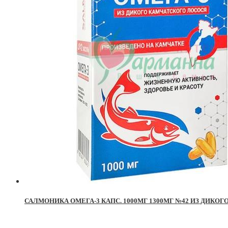
САЛМОНИКА ОМЕГА-3 КАПС. 1000МГ 1300МГ №42 ИЗ ДИКОГ