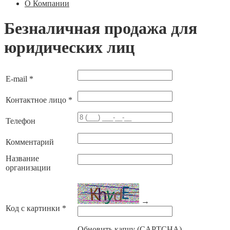
О Компании
Безналичная продажа для
юридических лиц
E-mail
*
Контактное лицо
*
Телефон
Комментарий
Название
организации
→
Код с картинки
*
Обновить капчу (CAPTCHA)