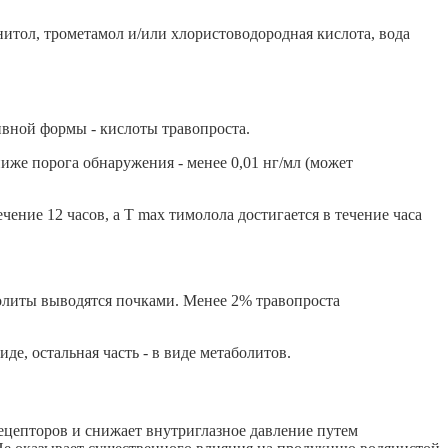
нитол, трометамол и/или хлористоводородная кислота, вода
ивной формы - кислоты травопроста.
иже порога обнаружения - менее 0,01 нг/мл (может
чение 12 часов, а Т max тимолола достигается в течение часа
болиты выводятся почками. Менее 2% травопроста
, остальная часть - в виде метаболитов.
ецепторов и снижает внутриглазное давление путем