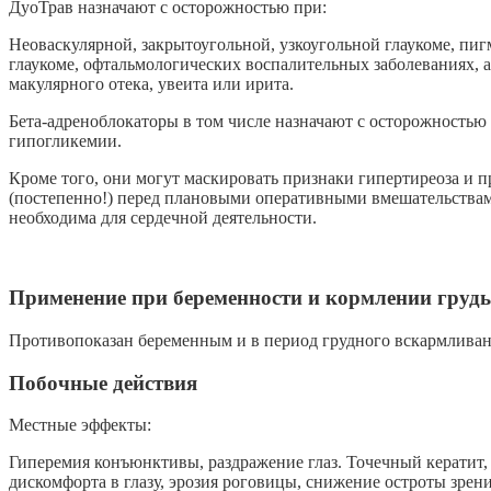
ДуоТрав назначают с осторожностью при:
Неоваскулярной, закрытоугольной, узкоугольной глаукоме, п
глаукоме, офтальмологических воспалительных заболеваниях, а
макулярного отека, увеита или ирита.
Бета-адреноблокаторы в том числе назначают с осторожность
гипогликемии.
Кроме того, они могут маскировать признаки гипертиреоза и 
(постепенно!) перед плановыми оперативными вмешательствами
необходима для сердечной деятельности.
Применение при беременности и кормлении груд
Противопоказан беременным и в период грудного вскармливания
Побочные действия
Местные эффекты:
Гиперемия конъюнктивы, раздражение глаз. Точечный кератит,
дискомфорта в глазу, эрозия роговицы, снижение остроты зрен