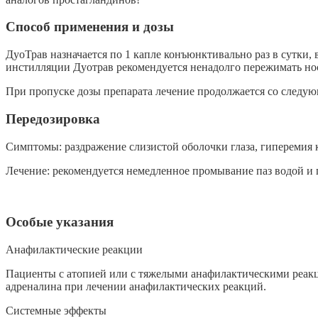
Способ применения и дозы
ДуоТрав назначается по 1 капле конъюнктивально раз в сутки
инстилляции Дуотрав рекомендуется ненадолго пережимать нос
При пропуске дозы препарата лечение продолжается со следующе
Передозировка
Симптомы: раздражение слизистой оболочки глаза, гиперемия 
Лечение: рекомендуется немедленное промывание паз водой и
Особые указания
Анафилактические реакции
Пациенты с атопией или с тяжелыми анафилактическими реакц
адреналина при лечении анафилактических реакций.
Системные эффекты