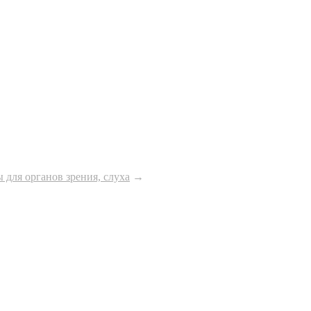
 для органов зрения, слуха
→