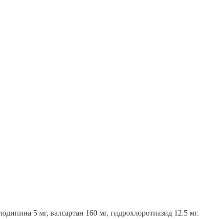
одипина 5 мг, валсартан 160 мг, гидрохлоротиазид 12.5 мг.