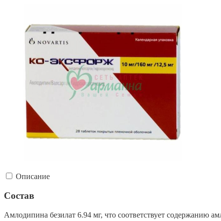
Описание
Состав
Амлодипина безилат 6.94 мг, что соответствует содержанию амл