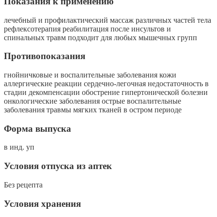
Показания к применению
лечебный и профилактический массаж различных частей тела
рефлексотерапия реабилитация после инсультов и
спинальных травм подходит для любых мышечных групп
Противопоказания
гнойничковые и воспалительные заболевания кожи
аллергические реакции сердечно-легочная недостаточность в
стадии декомпенсации обострение гипертонической болезни
онкологические заболевания острые воспалительные
заболевания травмы мягких тканей в остром периоде
Форма выпуска
в инд. уп
Условия отпуска из аптек
Без рецепта
Условия хранения