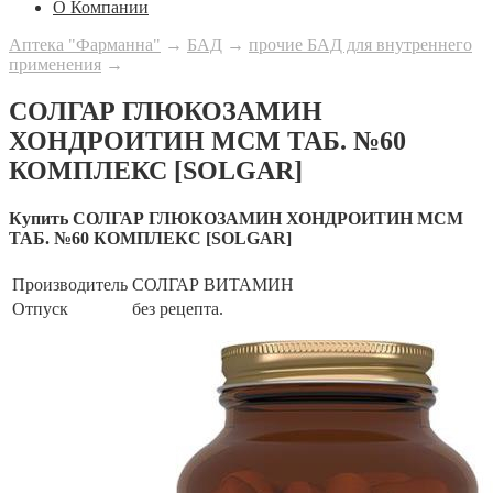
О Компании
Аптека "Фарманна"
→
БАД
→
прочие БАД для внутреннего
применения
→
СОЛГАР ГЛЮКОЗАМИН
ХОНДРОИТИН МСМ ТАБ. №60
КОМПЛЕКС [SOLGAR]
Купить СОЛГАР ГЛЮКОЗАМИН ХОНДРОИТИН МСМ
ТАБ. №60 КОМПЛЕКС [SOLGAR]
Производитель
СОЛГАР ВИТАМИН
Отпуск
без рецепта.