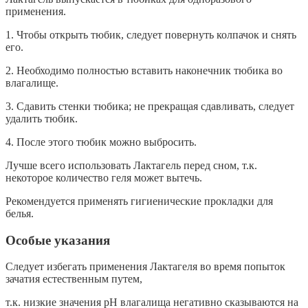
применения.
1. Чтобы открыть тюбик, следует повернуть колпачок и снять
его.
2. Необходимо полностью вставить наконечник тюбика во
влагалище.
3. Сдавить стенки тюбика; не прекращая сдавливать, следует
удалить тюбик.
4. После этого тюбик можно выбросить.
Лучше всего использовать Лактагель перед сном, т.к.
некоторое количество геля может вытечь.
Рекомендуется применять гигиенические прокладки для
белья.
Особые указания
Следует избегать применения Лактагеля во время попыток
зачатия естественным путем,
т.к. низкие значения рН влагалища негативно сказываются на