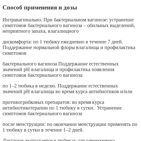
Способ применения и дозы
Интравагинально. При бактериальном вагинозе: устранение
симптомов бактериального вагиноза – обильных выделений,
неприятного запаха, влагалищного
дискомфорта: по 1 тюбику ежедневно в течение 7 дней.
Поддержание нормальной флоры влагалища и профилактика
симптомов
бактериального вагиноза Поддержание естественных
значений рН влагалища и профилактика появления
симптомов бактериального вагиноза:
по 1–2 тюбика в неделю. Поддержание естественных
значений рН влагалища во время курса антибиотиков и/или
противогрибковых препаратов: во время курса
антибиотикотерапии по 1 тюбику в сутки. Устранение
симптомов бактериального вагиноза
после менструации: по окончании менструации применять по
1 тюбику в сутки в течение 1–2 дней.
Лактагель выпускается в тюбиках для одноразового