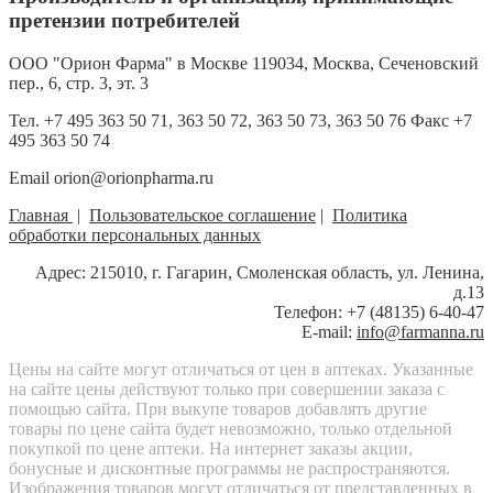
претензии потребителей
OOO "Орион Фарма" в Москве 119034, Москва, Сеченовский
пер., 6, стр. 3, эт. 3
Тел. +7 495 363 50 71, 363 50 72, 363 50 73, 363 50 76 Факс +7
495 363 50 74
Email orion@orionpharma.ru
Главная
|
Пользовательское соглашение
|
Политика
обработки персональных данных
Адрес: 215010, г. Гагарин, Смоленская область, ул. Ленина,
д.13
Телефон: +7 (48135) 6-40-47
E-mail:
info@farmanna.ru
Цены на сайте могут отличаться от цен в аптеках. Указанные
на сайте цены действуют только при совершении заказа с
помощью сайта. При выкупе товаров добавлять другие
товары по цене сайта будет невозможно, только отдельной
покупкой по цене аптеки. На интернет заказы акции,
бонусные и дисконтные программы не распространяются.
Изображения товаров могут отличаться от представленных в