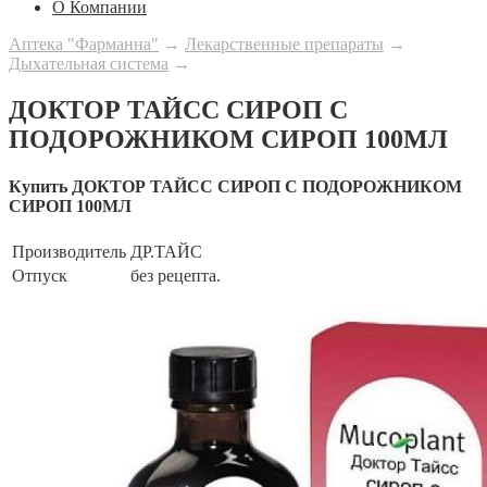
О Компании
Аптека "Фарманна"
→
Лекарственные препараты
→
Дыхательная система
→
ДОКТОР ТАЙСС СИРОП С
ПОДОРОЖНИКОМ СИРОП 100МЛ
Купить ДОКТОР ТАЙСС СИРОП С ПОДОРОЖНИКОМ
СИРОП 100МЛ
Производитель
ДР.ТАЙС
Отпуск
без рецепта.