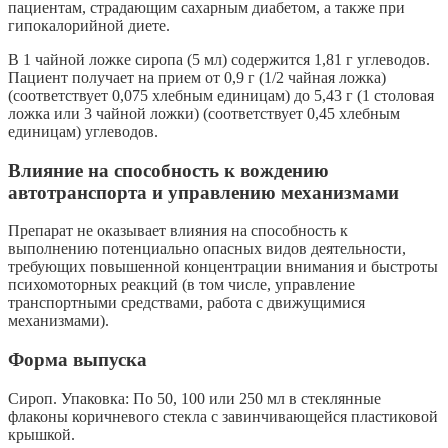
пациентам, страдающим сахарным диабетом, а также при
гипокалорийной диете.
В 1 чайной ложке сиропа (5 мл) содержится 1,81 г углеводов.
Пациент получает на прием от 0,9 г (1/2 чайная ложка)
(соответствует 0,075 хлебным единицам) до 5,43 г (1 столовая
ложка или 3 чайной ложки) (соответствует 0,45 хлебным
единицам) углеводов.
Влияние на способность к вождению
автотранспорта и управлению механизмами
Препарат не оказывает влияния на способность к
выполнению потенциально опасных видов деятельности,
требующих повышенной концентрации внимания и быстроты
психомоторных реакций (в том числе, управление
транспортными средствами, работа с движущимися
механизмами).
Форма выпуска
Сироп.
Упаковка:
По 50, 100 или 250 мл в стеклянные
флаконы коричневого стекла с завинчивающейся пластиковой
крышкой.