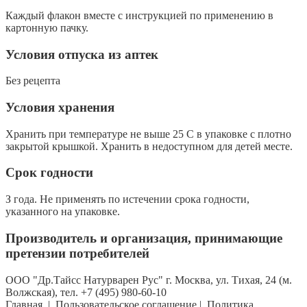
Каждый флакон вместе с инструкцией по применению в
картонную пачку.
Условия отпуска из аптек
Без рецепта
Условия хранения
Хранить при температуре не выше 25 С в упаковке с плотно
закрытой крышкой. Хранить в недоступном для детей месте.
Срок годности
З года. Не применять по истечении срока годности,
указанного на упаковке.
Производитель и организация, принимающие
претензии потребителей
ООО "Др.Тайсс Натурварен Рус" г. Mocква, ул. Тихая, 24 (м.
Волжская), тел. +7 (495) 980-60-10
Главная
|
Пользовательское соглашение
|
Политика