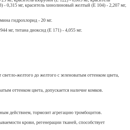
 - 0,315 мг, краситель хинолиновый желтый (Е 104) - 2,207 мг,
мина гидрохлорид - 20 мг.
44 мг, титана диоксид (Е 171) - 4,055 мг.
 светло-желтого до желтого с зеленоватым оттенком цвета,
ватым оттенком цвета, допускается наличие комков.
ым действием, тормозит агрегацию тромбоцитов.
ываемости крови, регенерации тканей, способствует