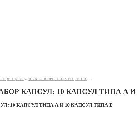
 при простудных заболеваниях и гриппе
→
БОР КАПСУЛ: 10 КАПСУЛ ТИПА А И 
Л: 10 КАПСУЛ ТИПА А И 10 КАПСУЛ ТИПА Б