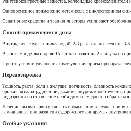
Рентгеноконтрастные вещества, коллоидные кровезаменители 
Одновременное применение метамизола с циклоспорином снижа
Седативные средства и транквилизаторы усиливают обезболив
Способ применения и дозы
Внутрь, после еды, запивая водой, 2-3 раза в день в течение 3
Взрослым и детям старше 15 лет назначают по 2 капсулы на прием
При отсутствии улучшения самочувствия прием препарата следу
Передозировка
Тошнота, рвота, боли в желудке, потливость, бледность кожных
бронхоспазм, затрудненное дыхание, анурия, кровотечения, 
подозрении на отравление необходимо немедленно обратиться 
Лечение: вызвать рвоту, сделать промывание желудка, принять
гемодиализа, при развитии судорожного синдрома - внутривенн
Особые указания