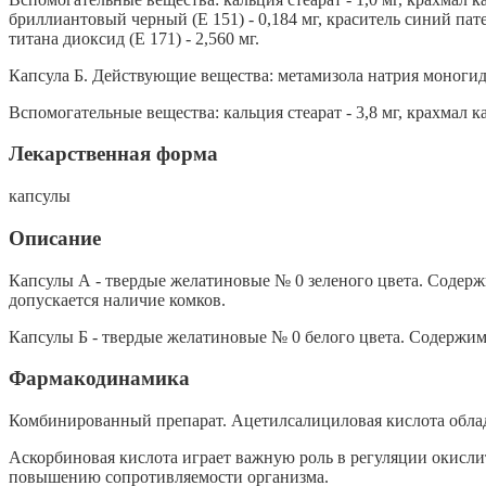
бриллиантовый черный (Е 151) - 0,184 мг, краситель синий пат
титана диоксид (Е 171) - 2,560 мг.
Капсула Б. Действующие вещества: метамизола натрия моногидра
Вспомогательные вещества: кальция стеарат - 3,8 мг, крахмал ка
Лекарственная форма
капсулы
Описание
Капсулы А - твердые желатиновые № 0 зеленого цвета. Содержи
допускается наличие комков.
Капсулы Б - твердые желатиновые № 0 белого цвета. Содержимо
Фармакодинамика
Комбинированный препарат. Ацетилсалициловая кислота обла
Аскорбиновая кислота играет важную роль в регуляции окисли
повышению сопротивляемости организма.