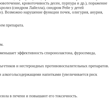
вотечение, кровоточивость десен, пурпура и др.), поражение
ролиз (синдром Лайелла), синдром Рейе у детей
и). Возможно нарушение функции почек, олигурия, анурия,
ем препарата.
м.
Уменьшает эффективность спиронолактона, фуросемида,
льгетиков и нестероидных противовоспалительных препаратов.
и алкогольсодержащими напитками (увеличивается риск
зола в печени и повышают его токсичность.