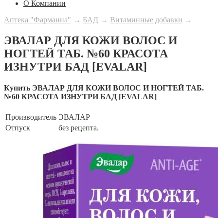
О Компании
Аптека "Фарманна"
→
БАД
→
Витаминные добавки
→
ЭВАЛАР ДЛЯ КОЖИ ВОЛОС И
НОГТЕЙ ТАБ. №60 КРАСОТА
ИЗНУТРИ БАД [EVALAR]
Купить ЭВАЛАР ДЛЯ КОЖИ ВОЛОС И НОГТЕЙ ТАБ.
№60 КРАСОТА ИЗНУТРИ БАД [EVALAR]
Производитель
ЭВАЛАР
Отпуск
без рецепта.