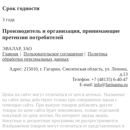
Срок годности
3 года
Производитель и организация, принимающие
претензии потребителей
ЭВАЛАР, ЗАО
Главная
|
Пользовательское соглашение
|
Политика
обработки персональных данных
Адрес: 215010, г. Гагарин, Смоленская область, ул. Ленина,
д.13
Телефон: +7 (48135) 6-40-47
E-mail:
info@farmanna.ru
Цены на сайте могут отличаться от цен в аптеках. Указанные
на сайте цены действуют только при совершении заказа с
помощью сайта. При выкупе товаров добавлять другие
товары по цене сайта будет невозможно, только отдельной
покупкой по цене аптеки. На интернет заказы акции,
бонусные и дисконтные программы не распространяются.
Изображения товаров могут отличаться от представленных в