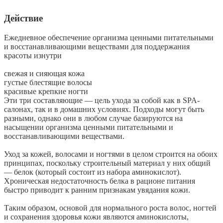
Действие
Ежедневное обеспечение организма ценными питательными
и восстанавливающими веществами для поддержания
красоты изнутри
свежая и сияющая кожа
густые блестящие волосы
красивые крепкие ногти
Эти три составляющие — цель ухода за собой как в SPA-
салонах, так и в домашних условиях. Подходы могут быть
разными, однако они в любом случае базируются на
насыщении организма ценными питательными и
восстанавливающими веществами.
Уход за кожей, волосами и ногтями в целом строится на обоих
принципах, поскольку строительный материал у них общий
— белок (который состоит из набора аминокислот).
Хроническая недостаточность белка в рационе питания
быстро приводит к ранним признакам увядания кожи.
Таким образом, основой для нормального роста волос, ногтей
и сохранения здоровья кожи являются аминокислоты,