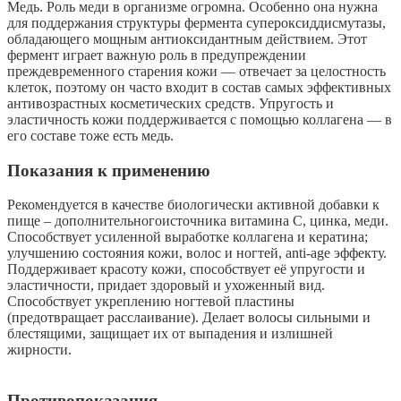
Медь. Роль меди в организме огромна. Особенно она нужна
для поддержания структуры фермента супероксиддисмутазы,
обладающего мощным антиоксидантным действием. Этот
фермент играет важную роль в предупреждении
преждевременного старения кожи — отвечает за целостность
клеток, поэтому он часто входит в состав самых эффективных
антивозрастных косметических средств. Упругость и
эластичность кожи поддерживается с помощью коллагена — в
его составе тоже есть медь.
Показания к применению
Рекомендуется в качестве биологически активной добавки к
пище – дополнительногоисточника витамина С, цинка, меди.
Способствует усиленной выработке коллагена и кератина;
улучшению состояния кожи, волос и ногтей, anti-age эффекту.
Поддерживает красоту кожи, способствует её упругости и
эластичности, придает здоровый и ухоженный вид.
Способствует укреплению ногтевой пластины
(предотвращает расслаивание). Делает волосы сильными и
блестящими, защищает их от выпадения и излишней
жирности.
Противопоказания