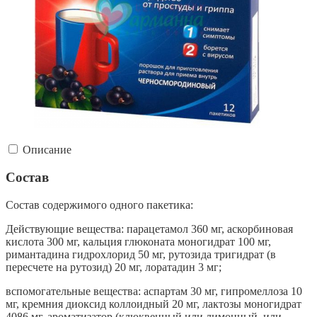
Описание
Состав
Состав содержимого одного пакетика:
Действующие вещества: парацетамол 360 мг, аскорбиновая
кислота 300 мг, кальция глюконата моногидрат 100 мг,
римантадина гидрохлорид 50 мг, рутозида тригидрат (в
пересчете на рутозид) 20 мг, лоратадин 3 мг;
вспомогательные вещества: аспартам 30 мг, гипромеллоза 10
мг, кремния диоксид коллоидный 20 мг, лактозы моногидрат
4086 мг, ароматизатор (клюквенный или лимонный, или