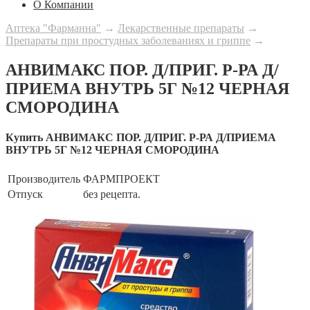
О Компании
Аптека "Фарманна"
→
Лекарственные препараты
→
Препараты при простудных заболеваниях и гриппе
→
АНВИМАКС ПОР. Д/ПРИГ. Р-РА Д/
ПРИЕМА ВНУТРЬ 5Г №12 ЧЕРНАЯ
СМОРОДИНА
Купить АНВИМАКС ПОР. Д/ПРИГ. Р-РА Д/ПРИЕМА
ВНУТРЬ 5Г №12 ЧЕРНАЯ СМОРОДИНА
Производитель
ФАРМПРОЕКТ
Отпуск
без рецепта.