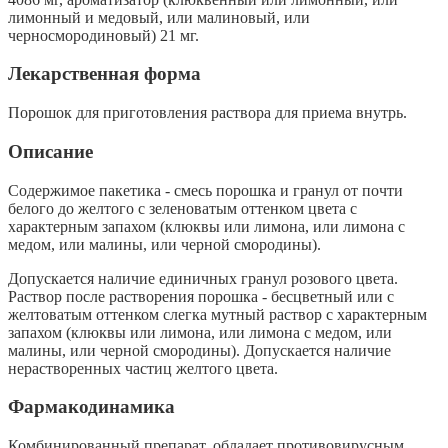
лимонный и медовый, или малиновый, или
черносмородиновый) 21 мг.
Лекарственная форма
Порошок для приготовления раствора для приема внутрь.
Описание
Содержимое пакетика - смесь порошка и гранул от почти
белого до желтого с зеленоватым оттенком цвета с
характерным запахом (клюквы или лимона, или лимона с
медом, или малины, или черной смородины).
Допускается наличие единичных гранул розового цвета.
Раствор после растворения порошка - бесцветный или с
желтоватым оттенком слегка мутный раствор с характерным
запахом (клюквы или лимона, или лимона с медом, или
малины, или черной смородины). Допускается наличие
нерастворенных частиц желтого цвета.
Фармакодинамика
Комбинированный препарат, обладает противовирусным,