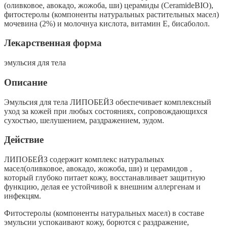
(оливковое, авокадо, жожоба, ши) церамиды (CeramideBIO),
фитостеролы (компоненты натуральных растительных масел)
мочевина (2%) и молочнуа кислота, витамин Е, бисаболол.
Лекарственная форма
эмульсия для тела
Описание
Эмульсия для тела ЛИПОБЕЙЗ обеспечивает комплексный
уход за кожей при любых состояниях, сопровождающихся
сухостью, шелушением, раздражением, зудом.
Действие
ЛИПОБЕЙЗ содержит комплекс натуральных
масел(оливковое, авокадо, жожоба, ши) и церамидов ,
который глубоко питает кожу, восстанавливает защитную
функцию, делая ее устойчивой к внешним аллергенам и
инфекцям.
Фитостеролы (компоненты натуральных масел) в составе
эмульсии успокаивают кожу, борются с раздражение,