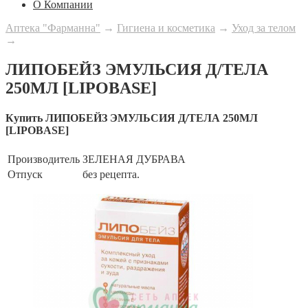
О Компании
Аптека "Фарманна"
→
Гигиена и косметика
→
Уход за телом
→
ЛИПОБЕЙЗ ЭМУЛЬСИЯ Д/ТЕЛА
250МЛ [LIPOBASE]
Купить ЛИПОБЕЙЗ ЭМУЛЬСИЯ Д/ТЕЛА 250МЛ
[LIPOBASE]
Производитель
ЗЕЛЕНАЯ ДУБРАВА
Отпуск
без рецепта.