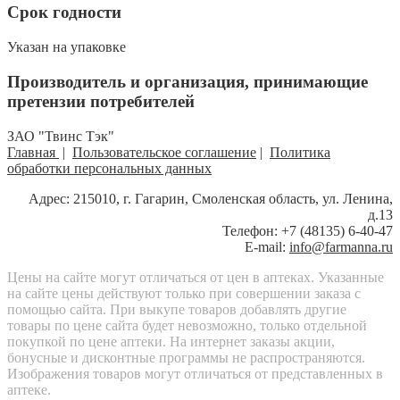
Срок годности
Указан на упаковке
Производитель и организация, принимающие
претензии потребителей
ЗАО "Твинс Тэк"
Главная
|
Пользовательское соглашение
|
Политика
обработки персональных данных
Адрес: 215010, г. Гагарин, Смоленская область, ул. Ленина,
д.13
Телефон: +7 (48135) 6-40-47
E-mail:
info@farmanna.ru
Цены на сайте могут отличаться от цен в аптеках. Указанные
на сайте цены действуют только при совершении заказа с
помощью сайта. При выкупе товаров добавлять другие
товары по цене сайта будет невозможно, только отдельной
покупкой по цене аптеки. На интернет заказы акции,
бонусные и дисконтные программы не распространяются.
Изображения товаров могут отличаться от представленных в
аптеке.