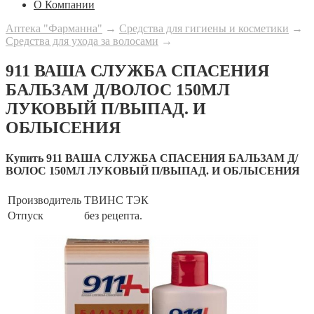
О Компании
Аптека "Фарманна"
→
Средства для гигиены и косметики
→
Средства для ухода за волосами
→
911 ВАША СЛУЖБА СПАСЕНИЯ
БАЛЬЗАМ Д/ВОЛОС 150МЛ
ЛУКОВЫЙ П/ВЫПАД. И
ОБЛЫСЕНИЯ
Купить 911 ВАША СЛУЖБА СПАСЕНИЯ БАЛЬЗАМ Д/
ВОЛОС 150МЛ ЛУКОВЫЙ П/ВЫПАД. И ОБЛЫСЕНИЯ
Производитель
ТВИНС ТЭК
Отпуск
без рецепта.