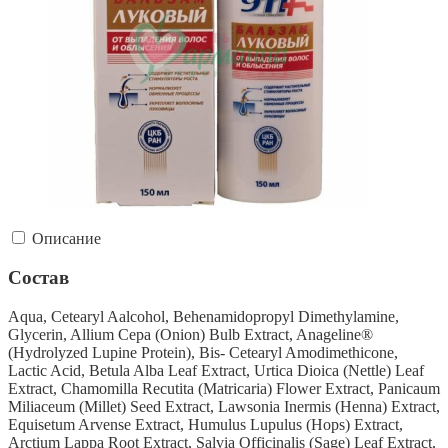
Описание
Состав
Aqua, Cetearyl Aalcohol, Behenamidopropyl Dimethylamine,
Glycerin, Allium Cepa (Onion) Bulb Extract, Anageline®
(Hydrolyzed Lupine Protein), Bis- Cetearyl Amodimethicone,
Lactic Acid, Betula Alba Leaf Extract, Urtica Dioica (Nettle) Leaf
Extract, Chamomilla Recutita (Matricaria) Flower Extract, Panicaum
Miliaceum (Millet) Seed Extract, Lawsonia Inermis (Henna) Extract,
Equisetum Arvense Extract, Humulus Lupulus (Hops) Extract,
Arctium Lappa Root Extract, Salvia Officinalis (Sage) Leaf Extract,