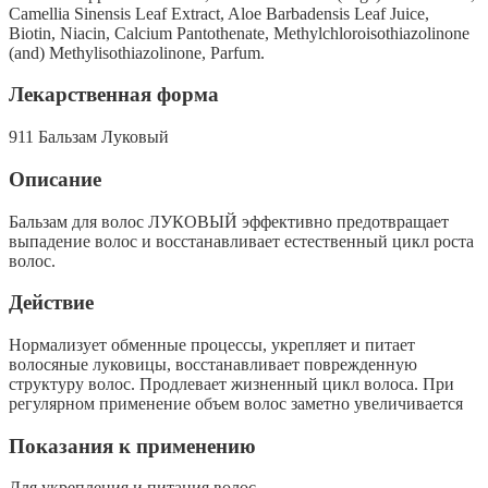
Camellia Sinensis Leaf Extract, Aloe Barbadensis Leaf Juice,
Biotin, Niacin, Calcium Pantothenate, Methylchloroisothiazolinone
(and) Methylisothiazolinone, Parfum.
Лекарственная форма
911 Бальзам Луковый
Описание
Бальзам для волос ЛУКОВЫЙ эффективно предотвращает
выпадение волос и восстанавливает естественный цикл роста
волос.
Действие
Нормализует обменные процессы, укрепляет и питает
волосяные луковицы, восстанавливает поврежденную
структуру волос. Продлевает жизненный цикл волоса. При
регулярном применение объем волос заметно увеличивается
Показания к применению
Для укрепления и питания волос.