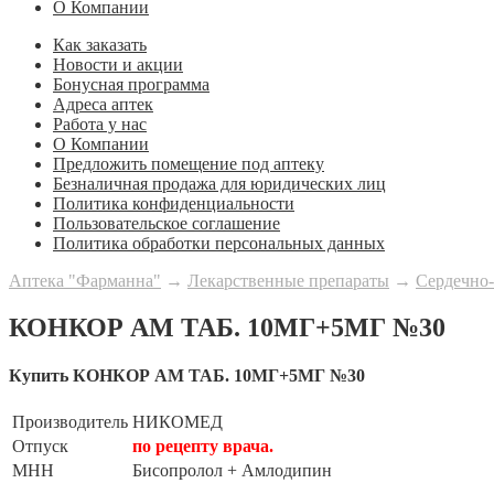
О Компании
Как заказать
Новости и акции
Бонусная программа
Адреса аптек
Работа у нас
О Компании
Предложить помещение под аптеку
Безналичная продажа для юридических лиц
Политика конфиденциальности
Пользовательское соглашение
Политика обработки персональных данных
Аптека "Фарманна"
→
Лекарственные препараты
→
Сердечно-
КОНКОР АМ ТАБ. 10МГ+5МГ №30
Купить КОНКОР АМ ТАБ. 10МГ+5МГ №30
Производитель
НИКОМЕД
Отпуск
по рецепту врача.
МНН
Бисопролол + Амлодипин