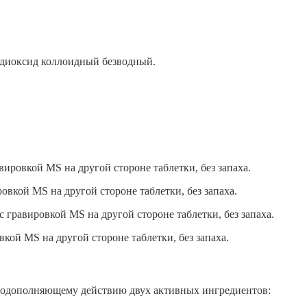
я диоксид коллоидный безводный.
вировкой MS на другой стороне таблетки, без запаха.
овкой MS на другой стороне таблетки, без запаха.
 гравировкой MS на другой стороне таблетки, без запаха.
кой MS на другой стороне таблетки, без запаха.
модополняющему действию двух активных ингредиентов: