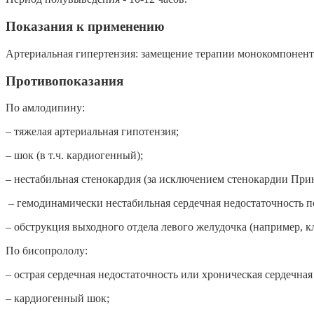
Показания к применению
Артериальная гипертензия: замещение терапии монокомпонент
Противопоказания
По амлодипину:
– тяжелая артериальная гипотензия;
– шок (в т.ч. кардиогенный);
– нестабильная стенокардия (за исключением стенокардии При
– гемодинамически нестабильная сердечная недостаточность п
– обструкция выходного отдела левого желудочка (например, 
По бисопрололу:
– острая сердечная недостаточность или хроническая сердечна
– кардиогенный шок;