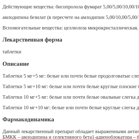
Действующие вещества: бисопролола фумарат 5,00/5,00/10,00/10
амлодипина безилат (в пересчете на амлодипин 5,00/10,00/5,00/10
Вспомогательные вещества: целлюлоза микрокристаллическая, 
Лекарственная форма
таблетки
Описание
Таблетки 5 мг+5 мг: белые или почти белые продолговатые слег
Таблетки 5 мг+10 мг: белые или почти белые круглые плоские т
Таблетки 10 мг+5 мг: белые или почти белые овальные слегка д
Таблетки 10 мг+10 мг: белые или почти белые круглые слегка д
Фармакодинамика
Данный лекарственный препарат обладает выраженными анти
БМКК – амлодипина и селективного бета1-адреноблокатора – 