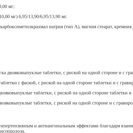
,00 мг;
,00 мг) 6,95/13,90/6,95/13,90 мг.
карбоксиметилкрахмал натрия (тип A), магния стеарат, кремни
ка двояковыпуклые таблетки, с риской на одной стороне и с гра
аблетки с фаской, с риской на одной стороне таблетки и с гравир
вояковыпуклые таблетки, с риской на одной стороне таблетки и с
вояковыпуклые таблетки, с риской на одной стороне и с гравиров
гипертензивным и антиангинальным эффектами благодаря взаи
бисопролола.