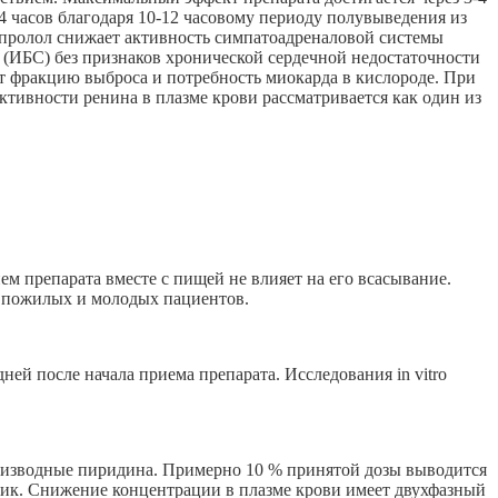
24 часов благодаря 10-12 часовому периоду полувыведения из
сопролол снижает активность симпатоадреналовой системы
 (ИБС) без признаков хронической сердечной недостаточности
т фракцию выброса и потребность миокарда в кислороде. При
тивности ренина в плазме крови рассматривается как один из
м препарата вместе с пищей не влияет на его всасывание.
у пожилых и молодых пациентов.
дней после начала приема препарата. Исследования in vitro
оизводные пиридина. Примерно 10 % принятой дозы выводится
ник. Снижение концентрации в плазме крови имеет двухфазный