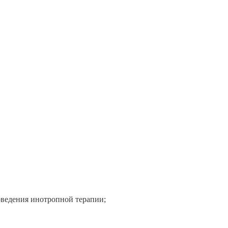
оведения инотропной терапии;