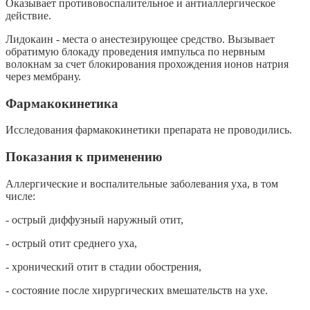
Оказывает противовоспалительное и антиаллергическое
действие.
Лидокаин - места о анестезирующее средство. Вызывает
обратимую блокаду проведения импульса по нервным
волокнам за счет блокирования прохождения ионов натрия
через мембрану.
Фармакокинетика
Исследования фармакокинетики препарата не проводились.
Показания к применению
Аллергические и воспалительные заболевания уха, в том
числе:
- острый диффузный наружный отит,
- острый отит среднего уха,
- хронический отит в стадии обострения,
- состояние после хирургических вмешательств на ухе.