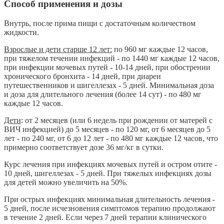
Способ применения и дозы
Внутрь, после прима пищи с достаточным количеством
жидкости.
Взрослые и дети старше 12 лет:
по 960 мг каждые 12 часов,
при тяжелом течении инфекций - по 1440 мг каждые 12 часов,
при инфекции мочевых путей - 10-14 дней, при обострении
хронического бронхита - 14 дней, при диареи
путешественников и шигеллезах - 5 дней. Минимальная доза
и доза для длительного лечения (более 14 сут) - по 480 мг
каждые 12 часов.
Дети
: от 2 месяцев (или 6 недель при рождении от матерей с
ВИЧ инфекцией) до 5 месяцев - по 120 мг, от 6 месяцев до 5
лет - по 240 мг, от 6 до 12 лет - по 480 мг каждые 12 часов, что
примерно соответствует дозе 36 мг/кг в сутки.
Курс лечения при инфекциях мочевых путей и остром отите -
10 дней, шигеллезах - 5 дней. При тяжелых инфекциях дозы
для детей можно увеличить на 50%.
При острых инфекциях минимальная длительность лечения -
5 дней, после исчезновения симптомов терапию продолжают
в течение 2 дней. Если через 7 дней терапии клинического