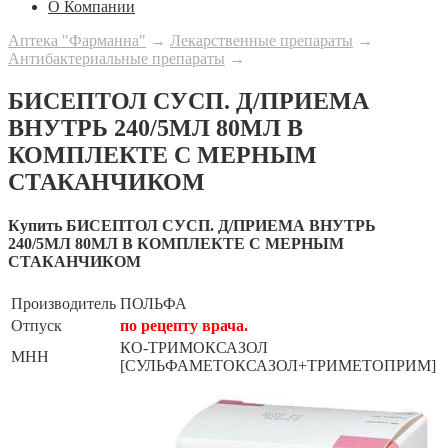
О Компании
Аптека "Фарманна"
→
Лекарственные препараты
→
Антибактериальные препараты
→
БИСЕПТОЛ СУСП. Д/ПРИЕМА
ВНУТРЬ 240/5МЛ 80МЛ В
КОМПЛЕКТЕ С МЕРНЫМ
СТАКАНЧИКОМ
Купить БИСЕПТОЛ СУСП. Д/ПРИЕМА ВНУТРЬ
240/5МЛ 80МЛ В КОМПЛЕКТЕ С МЕРНЫМ
СТАКАНЧИКОМ
Производитель
ПОЛЬФА
Отпуск
по рецепту врача.
КО-ТРИМОКСАЗОЛ
МНН
[СУЛЬФАМЕТОКСАЗОЛ+ТРИМЕТОПРИМ]