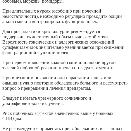
бобовые), морковь, помидоры.
При длительных курсах (особенно при почечной
недостаточности), необходимо регулярно проводить общий
анализ мочи и контролировать функцию почек.
Для профилактики кристаллурии рекомендуется
поддерживать достаточный объем выделяемой мочи.
Вероятность токсических и аллергических осложнений
сульфаниламидов значительно увеличивается при снижении
фильтрационной функции почек.
При первом появлении кожной сыпи или любой другой
тяжелой побочной реакции препарат следует отменить.
При внезапном появлении или нарастании кашля или
одышки нужно повторно обследовать больного и рассмотреть
вопрос о прекращении лечения препаратом.
Следует избегать чрезмерного солнечного и
ультрафиолетового излучения.
Риск побочных эффектов значительно выше у больных
СПИДом.
Не рекомендуется применять при заболеваниях, вызванных