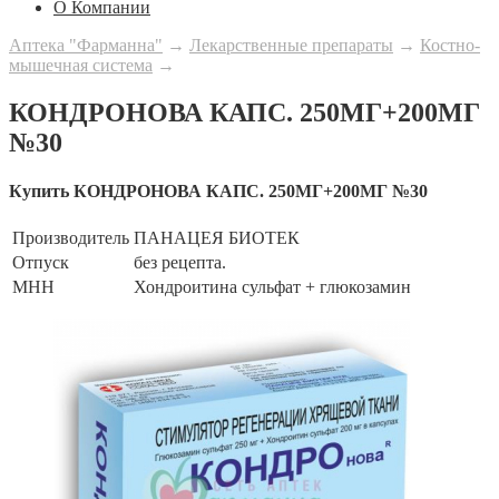
О Компании
Аптека "Фарманна"
→
Лекарственные препараты
→
Костно-
мышечная система
→
КОНДРОНОВА КАПС. 250МГ+200МГ
№30
Купить КОНДРОНОВА КАПС. 250МГ+200МГ №30
Производитель
ПАНАЦЕЯ БИОТЕК
Отпуск
без рецепта.
МНН
Хондроитина сульфат + глюкозамин