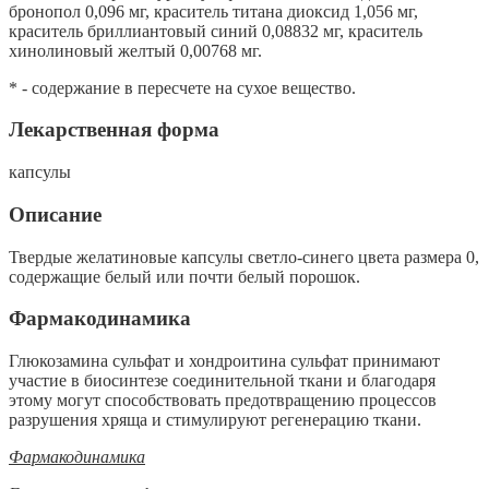
бронопол 0,096 мг, краситель титана диоксид 1,056 мг,
краситель бриллиантовый синий 0,08832 мг, краситель
хинолиновый желтый 0,00768 мг.
* - содержание в пересчете на сухое вещество.
Лекарственная форма
капсулы
Описание
Твердые желатиновые капсулы светло-синего цвета размера 0,
содержащие белый или почти белый порошок.
Фармакодинамика
Глюкозамина сульфат и хондроитина сульфат принимают
участие в биосинтезе соединительной ткани и благодаря
этому могут способствовать предотвращению процессов
разрушения хряща и стимулируют регенерацию ткани.
Фармакодинамика