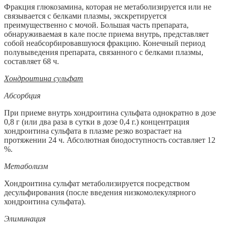
Фракция глюкозамина, которая не метаболизируется или не
связывается с белками плазмы, экскретируется
преимущественно с мочой. Большая часть препарата,
обнаруживаемая в кале после приема внутрь, представляет
собой неабсорбировавшуюся фракцию. Конечный период
полувыведения препарата, связанного с белками плазмы,
составляет 68 ч.
Хондроитина сульфат
Абсорбция
При приеме внутрь хондроитина сульфата однократно в дозе
0,8 г (или два раза в сутки в дозе 0,4 г.) концентрация
хондроитина сульфата в плазме резко возрастает на
протяжении 24 ч. Абсолютная биодоступность составляет 12
%.
Метаболизм
Хондроитина сульфат метаболизируется посредством
десульфирования (после введения низкомолекулярного
хондроитина сульфата).
Элиминация