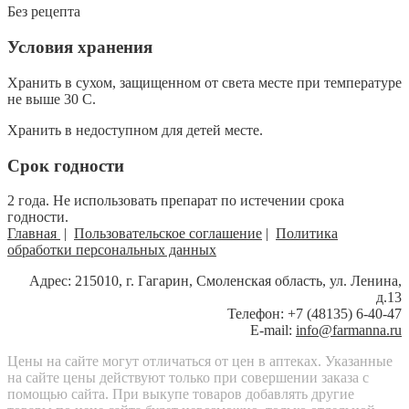
Без рецепта
Условия хранения
Хранить в сухом, защищенном от света месте при температуре
не выше 30 С.
Хранить в недоступном для детей месте.
Срок годности
2 года. Не использовать препарат по истечении срока
годности.
Главная
|
Пользовательское соглашение
|
Политика
обработки персональных данных
Адрес: 215010, г. Гагарин, Смоленская область, ул. Ленина,
д.13
Телефон: +7 (48135) 6-40-47
E-mail:
info@farmanna.ru
Цены на сайте могут отличаться от цен в аптеках. Указанные
на сайте цены действуют только при совершении заказа с
помощью сайта. При выкупе товаров добавлять другие