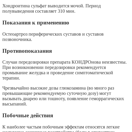
Хондроитина сульфат выводится мочой. Период
полувыведения составляет 310 мин.
Показания к применению
Остеоартроз периферических суставов и суставов
позвоночника.
Противопоказания
Случаи передозировки препарата КОНДРОнова неизвестны.
При возникновении передозировки рекомендуется
промывание желудка и проведение симптоматической
терапии.
Чрезвычайно высокие дозы глюкозамина (во много раз
превышающие рекомендуемую суточную дозу) могут
вызывать диарею или тошноту, появление геморрагических
высыпаний.
Побочные действия
К наиболее частым побочным эффектам относятся легкие