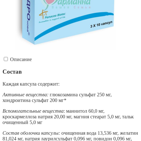
Описание
Состав
Каждая капсула содержит:
Активные вещества:
глюкозамина сульфат 250 мг,
хондроитина сульфат 200 мг*
Вспомогательные вещества
: маннитол 60,0 мг,
кроскармеллоза натрия 20,00 мг, магния стеарат 5,0 мг, тальк
очищенный 5,0 мг
Состав оболочки капсулы:
очищенная вода 13,536 мг, желатин
81,024 мг, натрия лаурилсульфат 0,096 мг, повидон 0,096 мг,