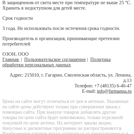
В защищенном от света месте при температуре не выше 25 °С.
Хранить в недоступном для детей месте.
Срок годности
3 года. Не использовать после истечения срока годности.
Производитель и организация, принимающие претензии
потребителей
ОЗОН, ООО
Главная
|
Пользовательское соглашение
|
Политика
обработки персональных данных
Адрес: 215010, г. Гагарин, Смоленская область, ул. Ленина,
д.13
Телефон: +7 (48135) 6-40-47
E-mail:
info@farmanna.ru
Цены на сайте могут отличаться от цен в аптеках. Указанные
на сайте цены действуют только при совершении заказа с
помощью сайта. При выкупе товаров добавлять другие
товары по цене сайта будет невозможно, только отдельной
покупкой по цене аптеки. На интернет заказы акции,
бонусные и дисконтные программы не распространяются.
Изображения товаров могут отличаться от представленных в