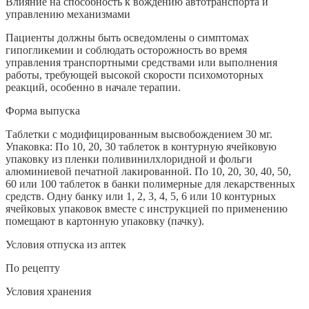
Влияние на способность к вождению автотранспорта и
управлению механизмами
Пациенты должны быть осведомлены о симптомах
гипогликемии и соблюдать осторожность во время
управления транспортными средствами или выполнения
работы, требующей высокой скорости психомоторных
реакций, особенно в начале терапии.
Форма выпуска
Таблетки с модифицированным высвобождением 30 мг.
Упаковка: По 10, 20, 30 таблеток в контурную ячейковую
упаковку из пленки поливинилхлоридной и фольги
алюминиевой печатной лакированной. По 10, 20, 30, 40, 50,
60 или 100 таблеток в банки полимерные для лекарственных
средств. Одну банку или 1, 2, 3, 4, 5, 6 или 10 контурных
ячейковых упаковок вместе с инструкцией по применению
помещают в картонную упаковку (пачку).
Условия отпуска из аптек
По рецепту
Условия хранения