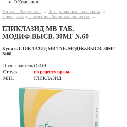
О Компании
Аптека "Фарманна"
→
Лекарственные препараты
→
Препараты для лечения обменных процессов
→
ГЛИКЛАЗИД МВ ТАБ.
МОДИФ.ВЫСВ. 30МГ №60
Купить ГЛИКЛАЗИД МВ ТАБ. МОДИФ.ВЫСВ. 30МГ
№60
Производитель
ОЗОН
Отпуск
по рецепту врача.
МНН
ГЛИКЛАЗИД