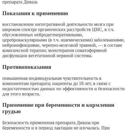
препарата Диваза
Показания к применению
восстановление интегративной деятельности мозга при
широком спектре органических расстройств ЦНС, в т.ч.
обусловленных нейродегенеративными,
цереброваскулярными (в т.ч. ишемическими) заболеваниями,
нейроинфекциями, черепно-мозговой травмой, — в составе
комплексной терапии; монотерапия соматоформной
дисфункции вегетативной нервной системы.
Противопоказания
повышенная индивидуальная чувствительность к
компонентам препарата; пациенты до 18 лет, в связи с
недостаточностью данных по эффективности и безопасности
для этого возраста.
Применение при беременности и кормлении
грудью
Безопасность применения препарата Диваза при
беременности и в период лактации не изучалась. При