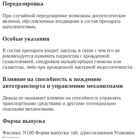
Передозировка
При случайной передозировке возможны диспепсические
явления, обусловленные входящими в состав препарата
наполнителями.
Особые указания
В состав препарата входит лактоза, в связи с чем его не
рекомендуется назначать пациентам с врожденной
галактоземией, синдромом мальабсорбции глюкозы или
галактозы, либо при врожденной лактазной недостаточности.
Влияние на способность к вождению
автотранспорта и управлению механизмами
Диваза не оказывает влияние на способность управлять
транспортными средствами и другими потенциально
опасными механизмами.
Форма выпуска
Фасовка: N100 Форма выпуска: таб. д/рассасывания Упаковка: