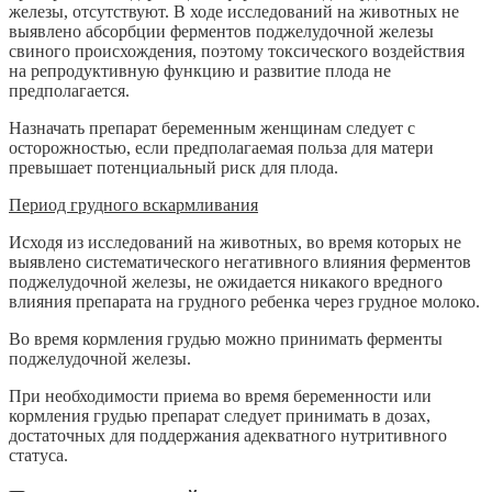
железы, отсутствуют. В ходе исследований на животных не
выявлено абсорбции ферментов поджелудочной железы
свиного происхождения, поэтому токсического воздействия
на репродуктивную функцию и развитие плода не
предполагается.
Назначать препарат беременным женщинам следует с
осторожностью, если предполагаемая польза для матери
превышает потенциальный риск для плода.
Период грудного вскармливания
Исходя из исследований на животных, во время которых не
выявлено систематического негативного влияния ферментов
поджелудочной железы, не ожидается никакого вредного
влияния препарата на грудного ребенка через грудное молоко.
Во время кормления грудью можно принимать ферменты
поджелудочной железы.
При необходимости приема во время беременности или
кормления грудью препарат следует принимать в дозах,
достаточных для поддержания адекватного нутритивного
статуса.