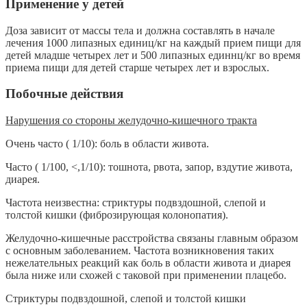
Применение у детей
Доза зависит от массы тела и должна составлять в начале
лечения 1000 липазных единиц/кг на каждый прием пищи для
детей младше четырех лет и 500 липазных единнц/кг во время
приема пищи для детей старше четырех лет и взрослых.
Побочные действия
Нарушения со стороны желудочно-кишечного тракта
Очень часто ( 1/10): боль в области живота.
Часто ( 1/100, <,1/10): тошнота, рвота, запор, вздутие живота,
диарея.
Частота неизвестна: стриктуры подвздошной, слепой и
толстой кишки (фиброзирующая колонопатия).
Желудочно-кишечные расстройства связаны главным образом
с основным заболеванием. Частота возникновения таких
нежелательных реакций как боль в области живота и диарея
была ниже или схожей с таковой при применении плацебо.
Стриктуры подвздошной, слепой и толстой кишки