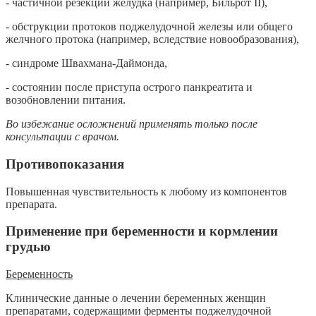
- частичной резекции желудка (например, Бильрот II),
- обструкции протоков поджелудочной железы или общего
желчного протока (например, вследствие новообразования),
- синдроме Швахмана-Даймонда,
- состоянии после приступа острого панкреатита и
возобновлении питания.
Во избежание осложнений применять только после
консультации с врачом.
Противопоказания
Повышенная чувствительность к любому из компонентов
препарата.
Применение при беременности и кормлении
грудью
Беременность
Клинические данные о лечении беременных женщин
препаратами, содержащими ферменты поджелудочной