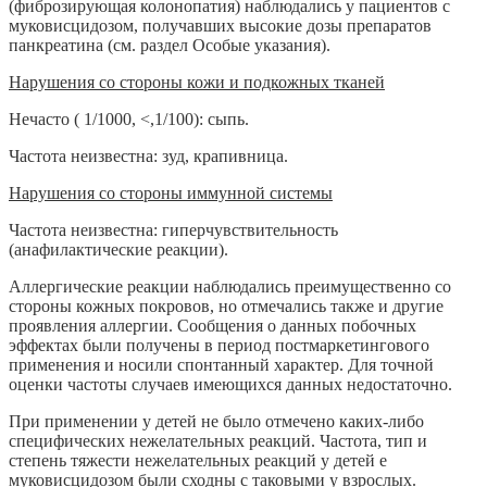
(фиброзирующая колонопатия) наблюдались у пациентов с
муковисцидозом, получавших высокие дозы препаратов
панкреатина (см. раздел Особые указания).
Нарушения со стороны кожи и подкожных тканей
Нечасто ( 1/1000, <,1/100): сыпь.
Частота неизвестна: зуд, крапивница.
Нарушения со стороны иммунной системы
Частота неизвестна: гиперчувствительность
(анафилактические реакции).
Аллергические реакции наблюдались преимущественно со
стороны кожных покровов, но отмечались также и другие
проявления аллергии. Сообщения о данных побочных
эффектах были получены в период постмаркетингового
применения и носили спонтанный характер. Для точной
оценки частоты случаев имеющихся данных недостаточно.
При применении у детей не было отмечено каких-либо
специфических нежелательных реакций. Частота, тип и
степень тяжести нежелательных реакций у детей е
муковисцидозом были сходны с таковыми у взрослых.