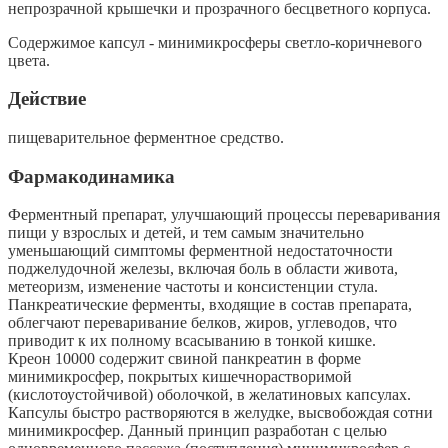
непрозрачной крышечки и прозрачного бесцветного корпуса.
Содержимое капсул - минимикросферы светло-коричневого
цвета.
Действие
пищеварительное ферментное средство.
Фармакодинамика
Ферментный препарат, улучшающий процессы переваривания
пищи у взрослых и детей, и тем самым значительно
уменьшающий симптомы ферментной недостаточности
поджелудочной железы, включая боль в области живота,
метеоризм, изменение частоты и консистенции стула.
Панкреатические ферменты, входящие в состав препарата,
облегчают переваривание белков, жиров, углеводов, что
приводит к их полному всасыванию в тонкой кишке.
Креон 10000 содержит свиной панкреатин в форме
минимикросфер, покрытых кишечнорастворимой
(кислотоустойчивой) оболочкой, в желатиновых капсулах.
Капсулы быстро растворяются в желудке, высвобождая сотни
минимикросфер. Данный принцип разработан с целью