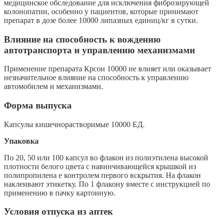
медицинское обследование для исключения фиброзирующей
колонопатии, особенно у пациентов, которые принимают
препарат в дозе более 10000 липазных единиц/кг в сутки.
Влияние на способность к вождению
автотранспорта и управлению механизмами
Применение препарата Крсон 10000 не влияет или оказывает
незначительное влияние на способность к управлению
автомобилем и механизмами.
Форма выпуска
Капсулы кишечнорастворимые 10000 ЕД.
Упаковка
По 20, 50 или 100 капсул во флакон из полиэтилена высокой
плотности белого цвета с навинчивающейся крышкой из
полипропилена е контролем первого вскрытия. На флакон
наклеивают этикетку. По 1 флакону вместе с инструкцией по
применению в пачку картонную.
Условия отпуска из аптек