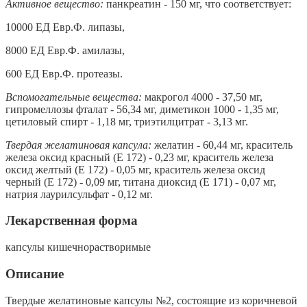
Активное вещество:
панкреатин - 150 мг, что соответствует:
10000 ЕД Евр.Ф. липазы,
8000 ЕД Евр.Ф. амилазы,
600 ЕД Евр.Ф. протеазы.
Вспомогательные вещества:
макрогол 4000 - 37,50 мг,
гипромеллозы фталат - 56,34 мг, диметикон 1000 - 1,35 мг,
цетиловый спирт - 1,18 мг, триэтилцитрат - 3,13 мг.
Твердая желатиновая капсула:
желатин - 60,44 мг, краситель
железа оксид красный (Е 172) - 0,23 мг, краситель железа
оксид желтый (Е 172) - 0,05 мг, краситель железа оксид
черный (Е 172) - 0,09 мг, титана диоксид (Е 171) - 0,07 мг,
натрия лаурилсульфат - 0,12 мг.
Лекарственная форма
капсулы кишечнорастворимые
Описание
Твердые желатиновые капсулы №2, состоящие из коричневой