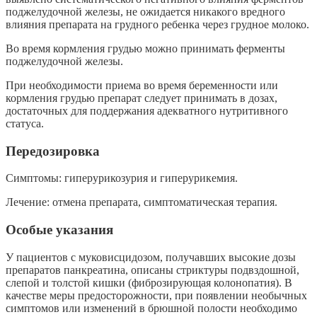
поджелудочной железы, не ожидается никакого вредного
влияния препарата на грудного ребенка через грудное молоко.
Во время кормления грудью можно принимать ферменты
поджелудочной железы.
При необходимости приема во время беременности или
кормления грудью препарат следует принимать в дозах,
достаточных для поддержания адекватного нутритивного
статуса.
Передозировка
Симптомы: гиперурикозурия и гиперурикемия.
Лечение: отмена препарата, симптоматическая терапия.
Особые указания
У пациентов с муковисцидозом, получавших высокие дозы
препаратов панкреатина, описаны стриктуры подвздошной,
слепой и толстой кишки (фиброзирующая колонопатия). В
качестве меры предосторожности, при появлении необычных
симптомов или изменений в брюшной полости необходимо