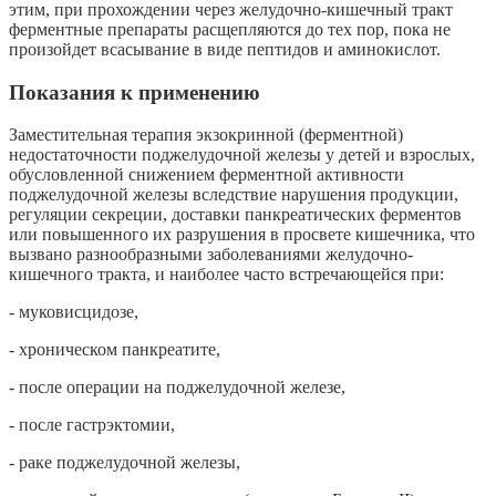
этим, при прохождении через желудочно-кишечный тракт
ферментные препараты расщепляются до тех пор, пока не
произойдет всасывание в виде пептидов и аминокислот.
Показания к применению
Заместительная терапия экзокринной (ферментной)
недостаточности поджелудочной железы у детей и взрослых,
обусловленной снижением ферментной активности
поджелудочной железы вследствие нарушения продукции,
регуляции секреции, доставки панкреатических ферментов
или повышенного их разрушения в просвете кишечника, что
вызвано разнообразными заболеваниями желудочно-
кишечного тракта, и наиболее часто встречающейся при:
- муковисцидозе,
- хроническом панкреатите,
- после операции на поджелудочной железе,
- после гастрэктомии,
- раке поджелудочной железы,