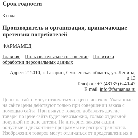
Срок годности
3 года.
Производитель и организация, принимающие
претензии потребителей
ФАРМАМЕД
Главная
|
Пользовательское соглашение
|
Политика
обработки персональных данных
Адрес: 215010, г. Гагарин, Смоленская область, ул. Ленина,
д.13
Телефон: +7 (48135) 6-40-47
E-mail:
info@farmanna.ru
Цены на сайте могут отличаться от цен в аптеках. Указанные
на сайте цены действуют только при совершении заказа с
помощью сайта. При выкупе товаров добавлять другие
товары по цене сайта будет невозможно, только отдельной
покупкой по цене аптеки. На интернет заказы акции,
бонусные и дисконтные программы не распространяются.
Изображения товаров могут отличаться от представленных в