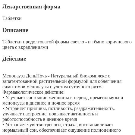
Лекарственная форма
Таблетки
Описание
Таблетки продолговатой формы светло - и тёмно коричневого
цвета с вкраплениями
Действие
Менопауза День­Ночь - Натуральный биокомплекс с
запатентованной растительной формулой для облегчения
симптомов менопаузы с учетом суточного ритма
Фармакологическое действие:
• Улучшает состояние женщины в период пременопаузы и
менопаузы в дневное и ночное время
• Устраняет приливы, потливость, раздражительность,
улучшает настроение, повышает активность и
работоспособность в дневное время
• Устраняет чувство тревоги, страха, восстанавливает
нормальный сон, обеспечивает ощущение полноценного