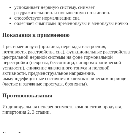
успокаивает нервную систему, снимает
раздражительность и повышенную потливость
способствует нормализации сна
облегчает симптомы пременопаузы и менопаузы ночью
Показания к применению
Пре- и менопауза (приливы, перепады настроения,
потливость, расстройства сна), функциональные расстройства
центральной нервной системы на фоне гормональной
перестройки (неврозы, бессонница, синдром хронической
усталости), снижение жизненного тонуса и половой
активности, предменструальное напряжение,
иммунодефицитные состояния в климактерическом периоде
(частые и затяжные простуды, бронхиты).
Противопоказания
Индивидуальная непереносимость компонентов продукта,
гипертония 2, 3 стадии.