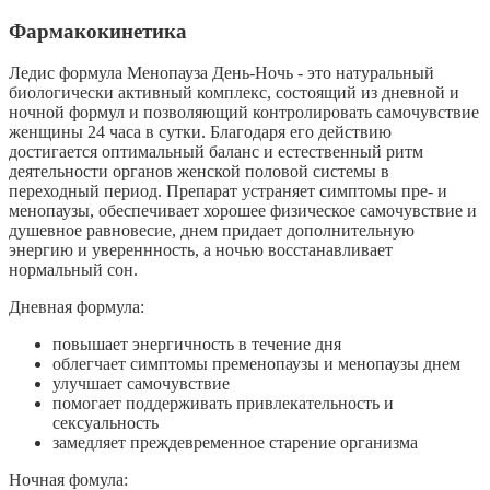
Фармакокинетика
Ледис формула Менопауза День-Ночь - это натуральный
биологически активный комплекс, состоящий из дневной и
ночной формул и позволяющий контролировать самочувствие
женщины 24 часа в сутки. Благодаря его действию
достигается оптимальный баланс и естественный ритм
деятельности органов женской половой системы в
переходный период. Препарат устраняет симптомы пре- и
менопаузы, обеспечивает хорошее физическое самочувствие и
душевное равновесие, днем придает дополнительную
энергию и увереннность, а ночью восстанавливает
нормальный сон.
Дневная формула:
повышает энергичность в течение дня
облегчает симптомы пременопаузы и менопаузы днем
улучшает самочувствие
помогает поддерживать привлекательность и
сексуальность
замедляет преждевременное старение организма
Ночная фомула: