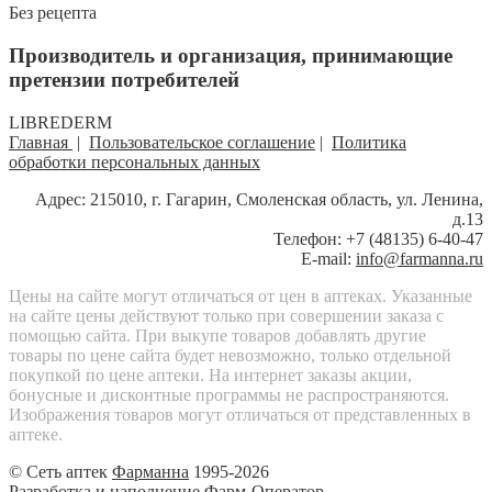
Без рецепта
Производитель и организация, принимающие
претензии потребителей
LIBREDERM
Главная
|
Пользовательское соглашение
|
Политика
обработки персональных данных
Адрес: 215010, г. Гагарин, Смоленская область, ул. Ленина,
д.13
Телефон: +7 (48135) 6-40-47
E-mail:
info@farmanna.ru
Цены на сайте могут отличаться от цен в аптеках. Указанные
на сайте цены действуют только при совершении заказа с
помощью сайта. При выкупе товаров добавлять другие
товары по цене сайта будет невозможно, только отдельной
покупкой по цене аптеки. На интернет заказы акции,
бонусные и дисконтные программы не распространяются.
Изображения товаров могут отличаться от представленных в
аптеке.
© Сеть аптек
Фарманна
1995-2026
Разработка и наполнение Фарм-Оператор