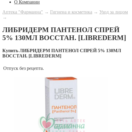
О Компании
Аптека "Фарманна"
→
Гигиена и косметика
→
Уход за лицом
→
ЛИБРИДЕРМ ПАНТЕНОЛ СПРЕЙ
5% 130МЛ ВОССТАН. [LIBREDERM]
Купить ЛИБРИДЕРМ ПАНТЕНОЛ СПРЕЙ 5% 130МЛ
ВОССТАН. [LIBREDERM]
Отпуск
без рецепта.