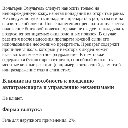
Вольтарен Эмульгель следует наносить только на
неповрежденную кожу, избегая попадания на открытые раны.
Не следует допускать попадания препарата в рот, в глаза и на
слизистые оболочки. После нанесения препарата допускается
наложение бинтовой повязки, однако не следует накладывать
воздухонепроницаемых окклюзионных повязок. В случае
развития после нанесения препарата кожной сыпи его
использование необходимо прекратить. Препарат содержит
пропиленгликоль, который у некоторых людей может
вызывать легкое местное раздражение. В нем также
содержится бутилгидрокситолуол, способный вызывать
местные кожные реакции (например, контактный дерматит)
или раздражение глаз и слизистых.
Влияние на способность к вождению
автотранспорта и управлению механизмами
Не влияет.
Форма выпуска
Гель для наружного применения, 2%.