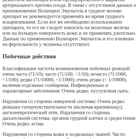
артериального протока плода. В связи с отсутствием данных о
проникновении Вольтарен Эмульгель в грудное молоко
препарат не рекомендуется применять во время грудного
вскармливания. Если все же необходимо использование
препарата, то его не следует наносить на молочные железы
или на большую поверхность кожи и не применять длительно.
Данные по применению Вольтарен Эмульгель и его влиянию
на фертильность у человека отсутствуют.
Побочные действия
Классификация частоты возникновения побочных реакций:
очень часто (?1/10); часто (?1/100, <1/10); нечасто (?1/1000,
<1/100); редко (?1/10000, <1/1000); очень редко (< 1/10000),
включая отдельные сообщения. Инфекционные и
паразитарные заболевания: Очень редко: пустулезная сыпь.
Нарушения со стороны иммунной системы: Очень редко:
реакции гиперчувствительности (включая крапивницу),
ангионевротический отёк. Нарушения со стороны
дыхательной системы, органов грудной клетки и средостения:
Очень редко: астма.
Нарушения со стороны кожи и подкожных тканей: Часто: