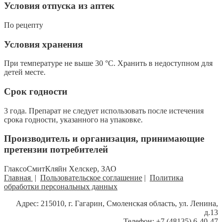
Условия отпуска из аптек
По рецепту
Условия хранения
При температуре не выше 30 °С. Хранить в недоступном для
детей месте.
Срок годности
3 года. Препарат не следует использовать после истечения
срока годности, указанного на упаковке.
Производитель и организация, принимающие
претензии потребителей
ГлаксоСмитКляйн Хелскер, ЗАО
Главная
|
Пользовательское соглашение
|
Политика
обработки персональных данных
Адрес: 215010, г. Гагарин, Смоленская область, ул. Ленина,
д.13
Телефон: +7 (48135) 6-40-47