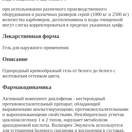
при использовании различного производственного
оборудования и различных размеров серий (1000 кг и 2500 кг)
количества карбомеров, диэтиленамина и воды очищенной
могут слегка корректироваться в пределах указанных цифр.
Лекарственная форма
Гель для наружного применения
Описание
Однородный кремообразный гель от белого до белого с
желтоватым оттенком цвета.
Фармакодинамика
Активный компонент диклофенак - нестероидный
противовоспалительный препарат, обладающий
выраженными анальгезирующими, противовоспалительными
и жаропонижающими свойствами. Неизбирательно угнетая
циклооксигеназу 1 и 2 типов, нарушает метаболизм
арахидоновой кислоты. Вольтарен Эмульгель используется
для устранения болевого синдрома и воспаления в суставах,