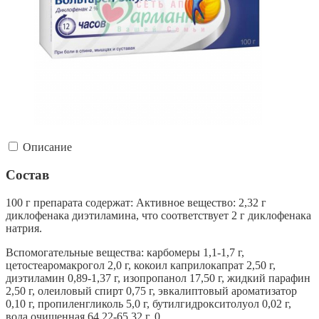
Описание
Состав
100 г препарата содержат: Активное вещество: 2,32 г
диклофенака диэтиламина, что соответствует 2 г диклофенака
натрия.
Вспомогательные вещества: карбомеры 1,1-1,7 г,
цетостеаромакрогол 2,0 г, кокоил каприлокапрат 2,50 г,
диэтиламин 0,89-1,37 г, изопропанол 17,50 г, жидкий парафин
2,50 г, олеиловый спирт 0,75 г, эвкалиптовый ароматизатор
0,10 г, пропиленгликоль 5,0 г, бутилгидрокситолуол 0,02 г,
вода очищенная 64,22-65,32 г. 0