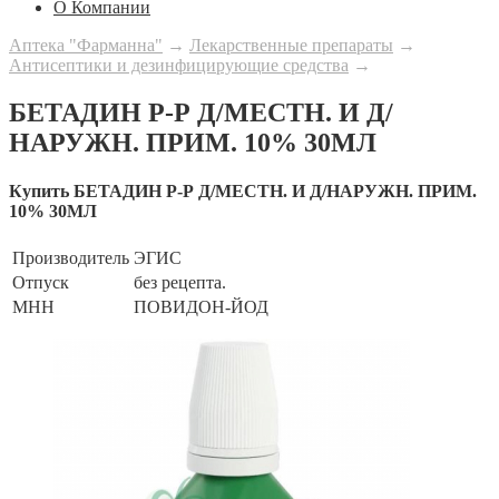
О Компании
Аптека "Фарманна"
→
Лекарственные препараты
→
Антисептики и дезинфицирующие средства
→
БЕТАДИН Р-Р Д/МЕСТН. И Д/
НАРУЖН. ПРИМ. 10% 30МЛ
Купить БЕТАДИН Р-Р Д/МЕСТН. И Д/НАРУЖН. ПРИМ.
10% 30МЛ
Производитель
ЭГИС
Отпуск
без рецепта.
МНН
ПОВИДОН-ЙОД