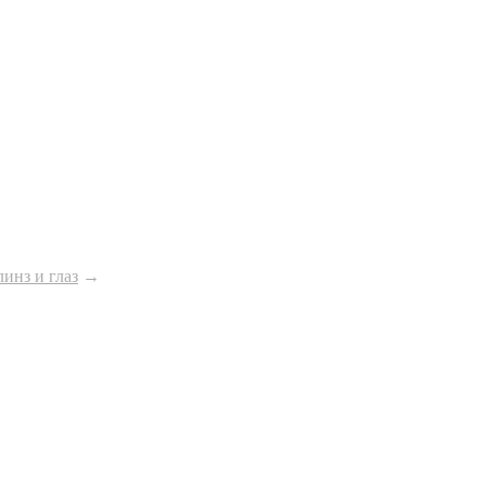
линз и глаз
→