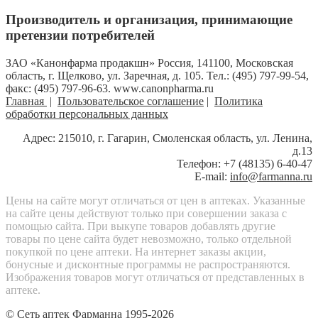
Производитель и организация, принимающие
претензии потребителей
ЗАО «Канонфарма продакшн» Россия, 141100, Московская
область, г. Щелково, ул. Заречная, д. 105. Тел.: (495) 797-99-54,
факс: (495) 797-96-63. www.canonpharma.ru
Главная
|
Пользовательское соглашение
|
Политика
обработки персональных данных
Адрес: 215010, г. Гагарин, Смоленская область, ул. Ленина,
д.13
Телефон: +7 (48135) 6-40-47
E-mail:
info@farmanna.ru
Цены на сайте могут отличаться от цен в аптеках. Указанные
на сайте цены действуют только при совершении заказа с
помощью сайта. При выкупе товаров добавлять другие
товары по цене сайта будет невозможно, только отдельной
покупкой по цене аптеки. На интернет заказы акции,
бонусные и дисконтные программы не распространяются.
Изображения товаров могут отличаться от представленных в
аптеке.
© Сеть аптек
Фарманна
1995-2026