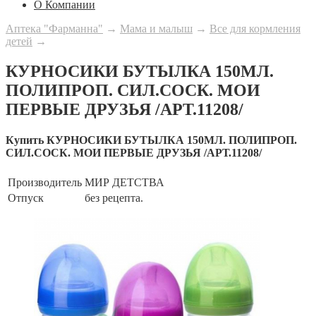
О Компании
Аптека "Фарманна"
→
Мама и малыш
→
Все для кормления
детей
→
КУРНОСИКИ БУТЫЛКА 150МЛ.
ПОЛИПРОП. СИЛ.СОСК. МОИ
ПЕРВЫЕ ДРУЗЬЯ /АРТ.11208/
Купить КУРНОСИКИ БУТЫЛКА 150МЛ. ПОЛИПРОП.
СИЛ.СОСК. МОИ ПЕРВЫЕ ДРУЗЬЯ /АРТ.11208/
Производитель
МИР ДЕТСТВА
Отпуск
без рецепта.