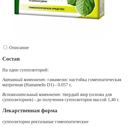
Описание
Состав
На один суппозиторий:
Активный компонент:
гамамелис настойка гомеопатическая
матричная (Hamamelis D1) - 0.057 г,
Вспомогательный компонент
: твердый жир (основа для
суппозиториев) - до получения суппозитория массой 1,40 г.
Лекарственная форма
суппозитории ректальные гомеопатические