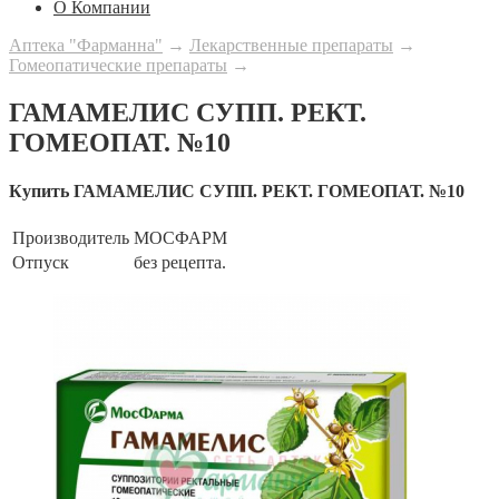
О Компании
Аптека "Фарманна"
→
Лекарственные препараты
→
Гомеопатические препараты
→
ГАМАМЕЛИС СУПП. РЕКТ.
ГОМЕОПАТ. №10
Купить ГАМАМЕЛИС СУПП. РЕКТ. ГОМЕОПАТ. №10
Производитель
МОСФАРМ
Отпуск
без рецепта.