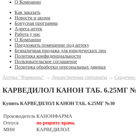
О Компании
Как заказать
Новости и акции
Бонусная программа
Адреса аптек
Работа у нас
О Компании
Предложить помещение под аптеку
Безналичная продажа для юридических лиц
Политика конфиденциальности
Пользовательское соглашение
Политика обработки персональных данных
Аптека "Фарманна"
→
Лекарственные препараты
→
Сердечно-
КАРВЕДИЛОЛ КАНОН ТАБ. 6.25МГ №
Купить КАРВЕДИЛОЛ КАНОН ТАБ. 6.25МГ №30
Производитель
КАНОНФАРМА
Отпуск
по рецепту врача.
МНН
КАРВЕДИЛОЛ