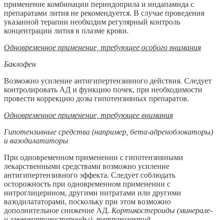
применение комбинации периндоприла и индапамида с
препаратами лития не рекомендуется. В случае проведения
указанной терапии необходим регулярный контроль
концентрации лития в плазме крови.
Одновременное применение, требующее особого внимания
Баклофен
Возможно усиление антигипертензивного действия. Следует
контролировать АД и функцию почек, при необходимости
провести коррекцию дозы гипотензивных препаратов.
Одновременное применение, требующее внимания
Гипотензивные средства (например, бета-адреноблокаторы)
и вазодилататоры
При одновременном применении с гипотензивными
лекарственными средствами возможно усиление
антигипертензивного эффекта. Следует соблюдать
осторожность при одновременном применении с
нитроглицерином, другими нитратами или другими
вазодилататорами, поскольку при этом возможно
дополнительное снижение АД.
Кортикостероиды (минерале-
и глюкокортикостероиды), тетракозактид