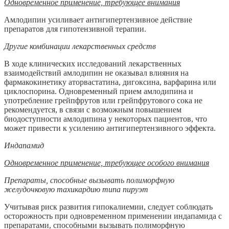
Одновременное применение, требующее внимания
Амлодипин усиливает антигипертензивное действие
препаратов для гипотензивной терапии.
Другие комбинации лекарственных средств
В ходе клинических исследований лекарственных
взаимодействий амлодипин не оказывал влияния на
фармакокинетику аторвастатина, дигоксина, варфарина или
циклоспорина. Одновременный прием амлодипина и
употребление грейпфрутов или грейпфрутового сока не
рекомендуется, в связи с возможным повышением
биодоступности амлодипина у некоторых пациентов, что
может привести к усилению антигипертензивного эффекта.
Индапамид
Одновременное применение, требующее особого внимания
Препараты, способные вызывать полиморфную
желудочковую тахикардию типа пируэт
Учитывая риск развития гипокалиемии, следует соблюдать
осторожность при одновременном применении индапамида с
препаратами, способными вызывать полиморфную