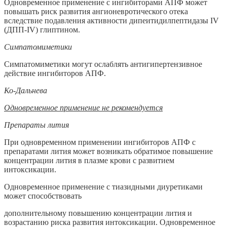
Одновременное применение с ингибиторами АПФ может
повышать риск развития ангионевротического отека
вследствие подавления активности дипеитидилпептидазы IV
(ДПП-IV) глиптином.
Симпатомиметики
Симпатомиметики могут ослаблять антигипертензивное
действие ингибиторов АПФ.
Ко-Дальнева
Одновременное применение не рекомендуется
Препараты лития
При одновременном применении ингибиторов АПФ с
препаратами лития может возникать обратимое повышение
концентрации лития в плазме крови с развитием
интоксикации.
Одновременное применение с тиазидными диуретиками
может способствовать
дополнительному повышению концентрации лития и
возрастанию риска развития интоксикации. Одновременное