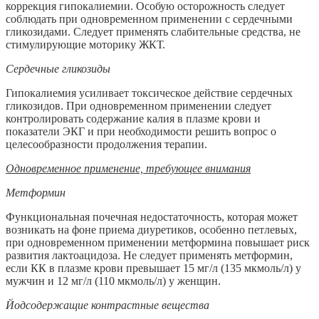
коррекция гипокалиемии. Особую осторожность следует
соблюдать при одновременном применении с сердечными
гликозидами. Следует применять слабительные средства, не
стимулирующие моторику ЖКТ.
Сердечные гликозиды
Гипокалиемия усиливает токсическое действие сердечных
гликозидов. При одновременном применении следует
контролировать содержание калия в плазме крови и
показатели ЭКГ и при необходимости решить вопрос о
целесообразности продолжения терапии.
Одновременное применение, требующее внимания
Метформин
Функциональная почечная недостаточность, которая может
возникать на фоне приема диуретиков, особенно петлевых,
при одновременном применении метформина повышает риск
развития лактоацидоза. Не следует применять метформин,
если КК в плазме крови превышает 15 мг/л (135 мкмоль/л) у
мужчин и 12 мг/л (110 мкмоль/л) у женщин.
Йодсодержащие контрастные вещества