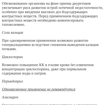
Обезвоживание организма на фоне приема диуретиков
увеличивает риск развития острой почечной недостаточности,
особенно при введении высоких доз йодсодержащих
контрастных веществ. Перед применением йодсодержащих
контрастных веществ необходимо компенсировать
гиповолемию.
Соли
кальция
При одновременном применении возможно развитие
гиперкальциемии вследствие снижения выведения кальция
почками.
Циклоспорин
Возможно повышение КК в плазме крови без изменения
концентрации циклоспорина, даже при нормальном
содержании воды и натрия.
Периндоприл
Одновременное применение не рекомендуется
Алискирен