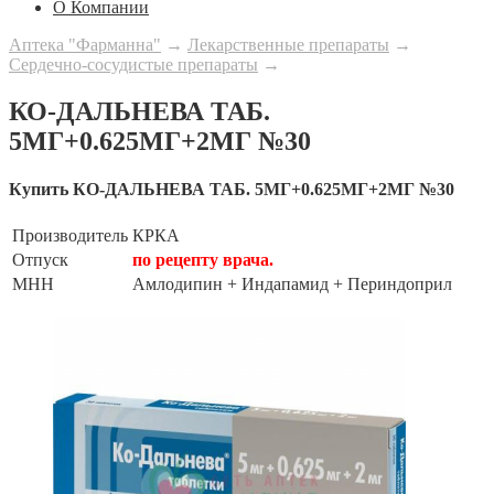
О Компании
Аптека "Фарманна"
→
Лекарственные препараты
→
Сердечно-сосудистые препараты
→
КО-ДАЛЬНЕВА ТАБ.
5МГ+0.625МГ+2МГ №30
Купить КО-ДАЛЬНЕВА ТАБ. 5МГ+0.625МГ+2МГ №30
Производитель
КРКА
Отпуск
по рецепту врача.
МНН
Амлодипин + Индапамид + Периндоприл