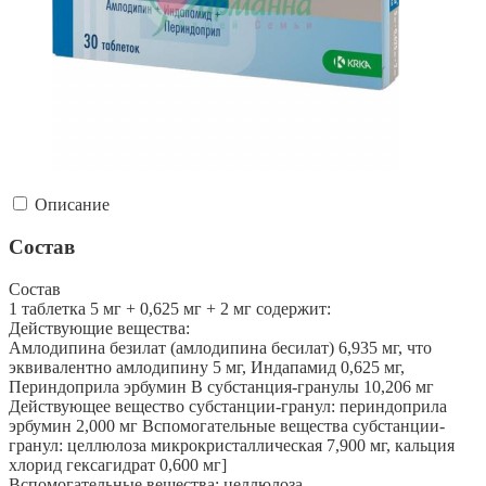
Описание
Состав
Состав
1 таблетка 5 мг + 0,625 мг + 2 мг содержит:
Действующие вещества:
Амлодипина безилат (амлодипина бесилат) 6,935 мг, что
эквивалентно амлодипину 5 мг, Индапамид 0,625 мг,
Периндоприла эрбумин В субстанция-гранулы 10,206 мг
Действующее вещество субстанции-гранул: периндоприла
эрбумин 2,000 мг Вспомогательные вещества субстанции-
гранул: целлюлоза микрокристаллическая 7,900 мг, кальция
хлорид гексагидрат 0,600 мг]
Вспомогательные вещества: целлюлоза