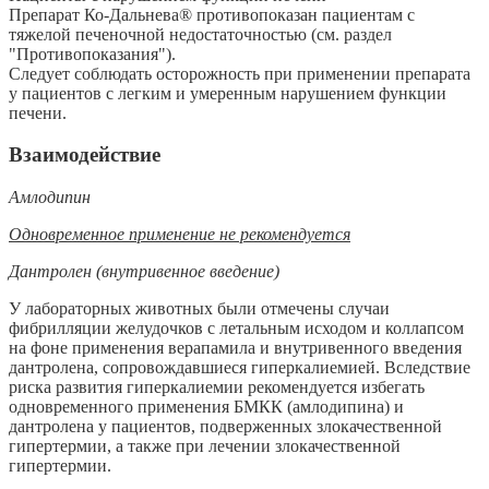
Препарат Ко-Дальнева® противопоказан пациентам с
тяжелой печеночной недостаточностью (см. раздел
"Противопоказания").
Следует соблюдать осторожность при применении препарата
у пациентов с легким и умеренным нарушением функции
печени.
Взаимодействие
Амлодипин
Одновременное применение не рекомендуется
Дантролен (внутривенное введение)
У лабораторных животных были отмечены случаи
фибрилляции желудочков с летальным исходом и коллапсом
на фоне применения верапамила и внутривенного введения
дантролена, сопровождавшиеся гиперкалиемией. Вследствие
риска развития гиперкалиемии рекомендуется избегать
одновременного применения БМКК (амлодипина) и
дантролена у пациентов, подверженных злокачественной
гипертермии, а также при лечении злокачественной
гипертермии.