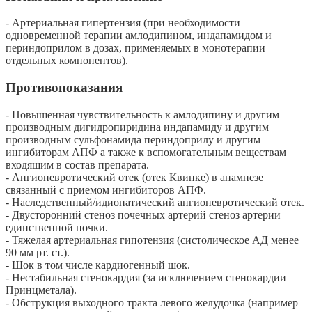
- Артериальная гипертензия (при необходимости
одновременной терапии амлодипином, индапамидом и
периндоприлом в дозах, применяемых в монотерапии
отдельных компонентов).
Противопоказания
- Повышенная чувствительность к амлодипину и другим
производным дигидропиридина индапамиду и другим
производным сульфонамида периндоприлу и другим
ингибиторам АПФ а также к вспомогательным веществам
входящим в состав препарата.
- Ангионевротический отек (отек Квинке) в анамнезе
связанный с приемом ингибиторов АПФ.
- Наследственный/идиопатический ангионевротический отек.
- Двусторонний стеноз почечных артерий стеноз артерии
единственной почки.
- Тяжелая артериальная гипотензия (систолическое АД менее
90 мм рт. ст.).
- Шок в том числе кардиогенный шок.
- Нестабильная стенокардия (за исключением стенокардии
Принцметала).
- Обструкция выходного тракта левого желудочка (например