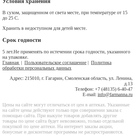
Условия хранения
В сухом, защищенном от света месте, при температуре от 15
до 25 С.
Хранить в недоступном для детей месте.
Срок годности
5 лет.Не применять по истечении срока годности, указанного
на упаковке.
Главная
|
Пользовательское соглашение
|
Политика
обработки персональных данных
Адрес: 215010, г. Гагарин, Смоленская область, ул. Ленина,
д.13
Телефон: +7 (48135) 6-40-47
E-mail:
info@farmanna.ru
Цены на сайте могут отличаться от цен в аптеках. Указанные
на сайте цены действуют только при совершении заказа с
помощью сайта. При выкупе товаров добавлять другие
товары по цене сайта будет невозможно, только отдельной
покупкой по цене аптеки. На интернет заказы акции,
бонусные и дисконтные программы не распространяются.