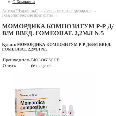
О Компании
Аптека "Фарманна"
→
Лекарственные препараты
→
Гомеопатические препараты
→
МОМОРДИКА КОМПОЗИТУМ Р-Р Д/
В/М ВВЕД. ГОМЕОПАТ. 2,2МЛ №5
Купить МОМОРДИКА КОМПОЗИТУМ Р-Р Д/В/М ВВЕД.
ГОМЕОПАТ. 2,2МЛ №5
Производитель
BIOLOGISCHE
Отпуск
без рецепта.