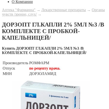
О Компании
Аптека "Фарманна"
→
Лекарственные препараты
→
Органы
чувств /зрение, слух/
→
ДОРЗОПТ ГЛ.КАПЛИ 2% 5МЛ №3 /В
КОМПЛЕКТЕ С ПРОБКОЙ-
КАПЕЛЬНИЦЕЙ/
Купить ДОРЗОПТ ГЛ.КАПЛИ 2% 5МЛ №3 /В
КОМПЛЕКТЕ С ПРОБКОЙ-КАПЕЛЬНИЦЕЙ/
Производитель
РОМФАРМ
Отпуск
по рецепту врача.
МНН
ДОРЗОЛАМИД