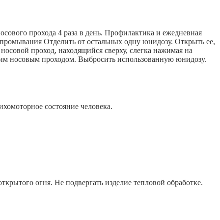
осового прохода 4 раза в день. Профилактика и ежедневная
а промывания Отделить от остальных одну юнидозу. Открыть ее,
носовой проход, находящийся сверху, слегка нажимая на
угим носовым проходом. Выбросить использованную юнидозу.
ихомоторное состояние человека.
открытого огня. Не подвергать изделие тепловой обработке.