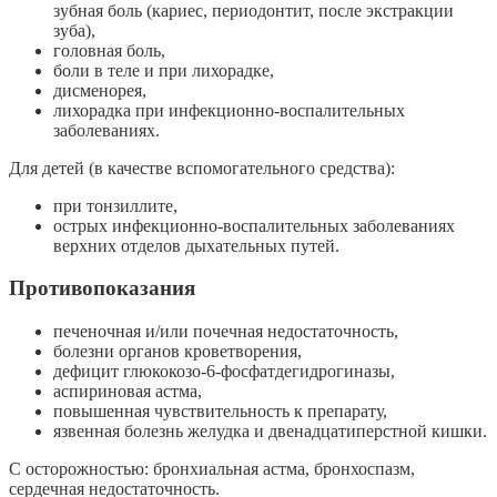
зубная боль (кариес, периодонтит, после экстракции
зуба),
головная боль,
боли в теле и при лихорадке,
дисменорея,
лихорадка при инфекционно-воспалительных
заболеваниях.
Для детей (в качестве вспомогательного средства):
при тонзиллите,
острых инфекционно-воспалительных заболеваниях
верхних отделов дыхательных путей.
Противопоказания
печеночная и/или почечная недостаточность,
болезни органов кроветворения,
дефицит глюкокозо-6-фосфатдегидрогиназы,
аспириновая астма,
повышенная чувствительность к препарату,
язвенная болезнь желудка и двенадцатиперстной кишки.
С осторожностью: бронхиальная астма, бронхоспазм,
сердечная недостаточность.