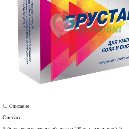
Описание
Состав
Действующие вещества: ибупрофен 400 мг, парацетамол 325