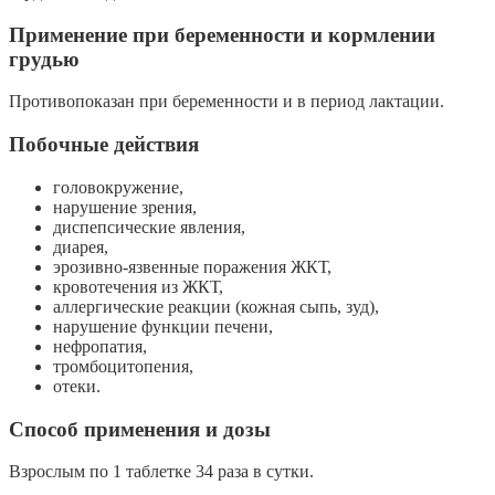
Применение при беременности и кормлении
грудью
Противопоказан при беременности и в период лактации.
Побочные действия
головокружение,
нарушение зрения,
диспепсические явления,
диарея,
эрозивно-язвенные поражения ЖКТ,
кровотечения из ЖКТ,
аллергические реакции (кожная сыпь, зуд),
нарушение функции печени,
нефропатия,
тромбоцитопения,
отеки.
Способ применения и дозы
Взрослым по 1 таблетке 34 раза в сутки.