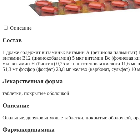
Описание
Состав
1 драже содержит витамины: витамин А (ретинола пальмитат) 
витамин В12 (цианокобаламин) 5 мкг витамин Вс (фолиевая кис
мкг витамин Н (биотин) 0,25 мг пантотеновая кислота 11,6 мг 
51,3 мг фосфор (фосфат) 23,8 мг железо (карбонат, сульфат) 10 м
Лекарственная форма
таблетки, покрытые оболочкой
Описание
Овальные, двояковыпуклые таблетки, покрытые оболочкой, ора
Фармакодинамика