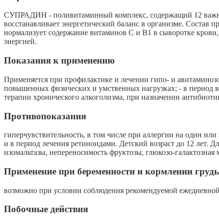
СУПРАДИН - поливитаминный комплекс, содержащий 12 важней
восстанавливает энергетический баланс в организме. Состав 
нормализует содержание витаминов С и В1 в сыворотке крови
энергией.
Показания к применению
Применяется при профилактике и лечении гипо- и авитаминозо
повышенных физических и умственных нагрузках; - в период 
терапии хронического алкоголизма, при назначении антибиоти
Противопоказания
гиперчувствительность, в том числе при аллергии на один или
и в период лечения ретиноидами. Детский возраст до 12 лет. 
изомальтазы, непереносимость фруктозы, глюкозо-галактозная 
Применение при беременности и кормлении груд
возможно при условии соблюдения рекомендуемой ежедневной
Побочные действия