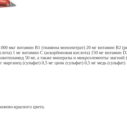
1000 мкг витамин В1 (тиамина мононитрат) 20 мг витамин В2 (р
лота) 1 мг витамин С (аскорбиновая кислота) 150 мг витамин D2
никотинамид 50 мг, а также минералы и микроэлементы: магний (ф
г марганец (сульфат) 0,5 мг цинк (сульфат) 0,5 мг медь (сульфат)
нжево-красного цвета.