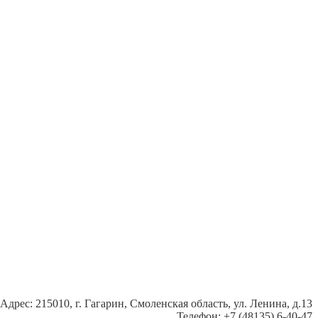
Адрес: 215010, г. Гагарин, Смоленская область, ул. Ленина, д.13
Телефон: +7 (48135) 6-40-47