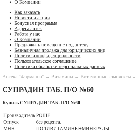
О Компании
Как заказать
Новости и акции
Бонусная программа
Адреса аптек
Работа у нас
О Компании
Предложить помещение под аптеку
Безналичная продажа для юридических лиц
Политика конфиденциальности
Пользовательское соглашение
Политика обработки персональных данных
Аптека "Фарманна"
→
Витамины
→
Витаминные комплексы
СУПРАДИН ТАБ. П/О №60
Купить СУПРАДИН ТАБ. П/О №60
Производитель
РОШЕ
Отпуск
без рецепта.
МНН
ПОЛИВИТАМИНЫ+МИНЕРАЛЫ