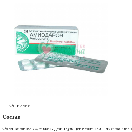
Описание
Состав
Одна таблетка содержит: действующее вещество – амиодарона г