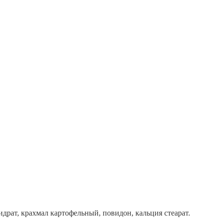
драт, крахмал картофельный, повидон, кальция стеарат.