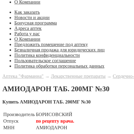
О Компании
Как заказать
Новости и акции
Бонусная программа
Адреса аптек
Работа у нас
О Компании
Предложить помещение под аптеку
Безналичная продажа для юридических лиц
Политика конфиденциальности
Пользовательское соглашение
Политика обработки персональных данных
Аптека "Фарманна"
→
Лекарственные препараты
→
Сердечно-
АМИОДАРОН ТАБ. 200МГ №30
Купить АМИОДАРОН ТАБ. 200МГ №30
Производитель
БОРИСОВСКИЙ
Отпуск
по рецепту врача.
МНН
АМИОДАРОН