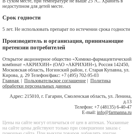
В сухом месте, при температуре не выше 25 ?С. Хранить в
недоступном для детей месте.
Срок годности
5 лет. Не использовать препарат по истечении срока годности
Производитель и организация, принимающие
претензии потребителей
Открытое акционерное общество «Химико-фармацевтический
комбинат «АКРИХИН» (ОАО «АКРИХИН»), Россия 142450,
Московская область, Ногинский район, г. Старая Купавна, ул.
Кирова, д. 29 Телефон/факс: +7 (495) 702-95-03
Главная
|
Пользовательское соглашение
|
Политика
обработки персональных данных
Адрес: 215010, г. Гагарин, Смоленская область, ул. Ленина,
д.13
Телефон: +7 (48135) 6-40-47
E-mail:
info@farmanna.ru
Цены на сайте могут отличаться от цен в аптеках. Указанные
на сайте цены действуют только при совершении заказа с
помощью сайта. При выкупе товаров добавлять другие