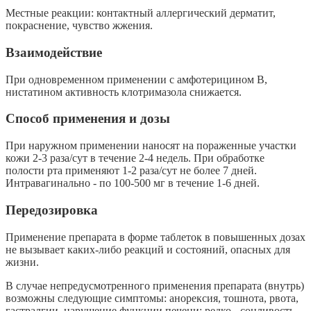
Местные реакции: контактный аллергический дерматит,
покраснение, чувство жжения.
Взаимодействие
При одновременном применении с амфотерицином В,
нистатином активность клотримазола снижается.
Способ применения и дозы
При наружном применении наносят на пораженные участки
кожи 2-3 раза/сут в течение 2-4 недель. При обработке
полости рта применяют 1-2 раза/сут не более 7 дней.
Интравагинально - по 100-500 мг в течение 1-6 дней.
Передозировка
Применение препарата в форме таблеток в повышенных дозах
не вызывает каких-либо реакций и состояний, опасных для
жизни.
В случае непредусмотренного применения препарата (внутрь)
возможны следующие симптомы: анорексия, тошнота, рвота,
гастралгии, нарушение функции печени; редко - сонливость,