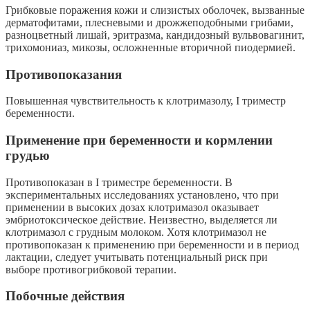
Грибковые поражения кожи и слизистых оболочек, вызванные
дерматофитами, плесневыми и дрожжеподобными грибами,
разноцветный лишай, эритразма, кандидозный вульвовагинит,
трихомониаз, микозы, осложненные вторичной пиодермией.
Противопоказания
Повышенная чувствительность к клотримазолу, I триместр
беременности.
Применение при беременности и кормлении
грудью
Противопоказан в I триместре беременности. В
экспериментальных исследованиях установлено, что при
применении в высоких дозах клотримазол оказывает
эмбриотоксическое действие. Неизвестно, выделяется ли
клотримазол с грудным молоком. Хотя клотримазол не
противопоказан к применению при беременности и в период
лактации, следует учитывать потенциальный риск при
выборе противогрибковой терапии.
Побочные действия