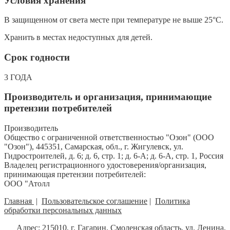
Условия хранения
В защищенном от света месте при температуре не выше 25°С.
Хранить в местах недоступных для детей.
Срок годности
3 ГОДА
Производитель и организация, принимающие
претензии потребителей
Производитель
Общество с ограниченной ответственностью "Озон" (ООО
"Озон"), 445351, Самарская, обл., г. Жигулевск, ул.
Гидростроителей, д. 6; д. 6, стр. 1; д. 6-А; д. 6-А, стр. 1, Россия
Владелец регистрационного удостоверения/организация,
принимающая претензии потребителей:
ООО "Атолл
Главная
|
Пользовательское соглашение
|
Политика
обработки персональных данных
Адрес: 215010, г. Гагарин, Смоленская область, ул. Ленина,