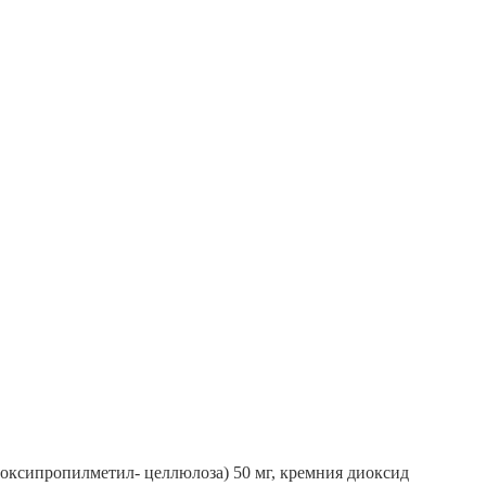
роксипропилметил- целлюлоза) 50 мг, кремния диоксид