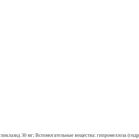
гликлазид 30 мг; Вспомогательные вещества: гипромеллоза (гид