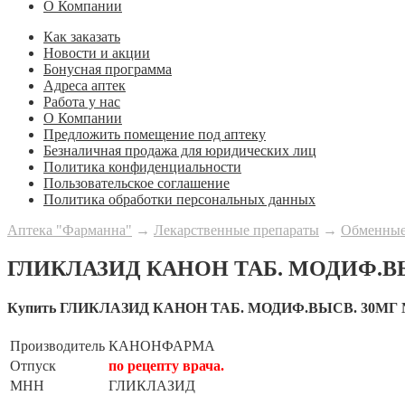
О Компании
Как заказать
Новости и акции
Бонусная программа
Адреса аптек
Работа у нас
О Компании
Предложить помещение под аптеку
Безналичная продажа для юридических лиц
Политика конфиденциальности
Пользовательское соглашение
Политика обработки персональных данных
Аптека "Фарманна"
→
Лекарственные препараты
→
Обменные
ГЛИКЛАЗИД КАНОН ТАБ. МОДИФ.ВЫ
Купить ГЛИКЛАЗИД КАНОН ТАБ. МОДИФ.ВЫСВ. 30МГ 
Производитель
КАНОНФАРМА
Отпуск
по рецепту врача.
МНН
ГЛИКЛАЗИД