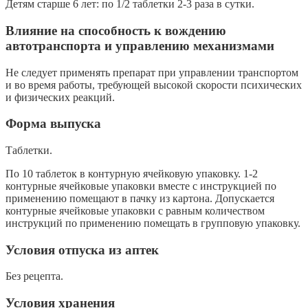
Детям старше 6 лет: по 1/2 таблетки 2-3 раза в сутки.
Влияние на способность к вождению
автотранспорта и управлению механизмами
Не следует применять препарат при управлении транспортом
и во время работы, требующей высокой скорости психических
и физических реакций.
Форма выпуска
Таблетки.
По 10 таблеток в контурную ячейковую упаковку. 1-2
контурные ячейковые упаковки вместе с инструкцией по
применению помещают в пачку из карто­на. Допускается
контурные ячейковые упаковки с равным количеством
инструкций по применению помещать в групповую упаковку.
Условия отпуска из аптек
Без рецепта.
Условия хранения