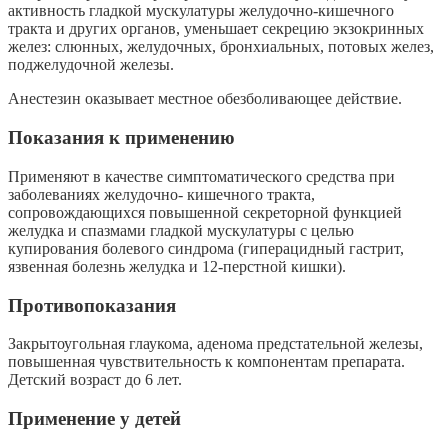
активность гладкой мускулатуры желудочно-кишечного
тракта и других органов, уменьшает секрецию экзокринных
желез: слюнных, желудочных, бронхи­альных, потовых желез,
поджелудочной железы.
Анестезин оказывает местное обезболивающее действие.
Показания к применению
Применяют в качестве симптоматического средства при
заболеваниях желудочно- кишечного тракта,
сопровождающихся повышенной секреторной функцией
желудка и спазмами гладкой мускулатуры с целью
купирования болевого синдрома (гиперацидный гастрит,
язвенная болезнь желудка и 12-перстной кишки).
Противопоказания
Закрытоугольная глаукома, аденома предстательной железы,
повышенная чувстви­тельность к компонентам препарата.
Детский возраст до 6 лет.
Применение у детей