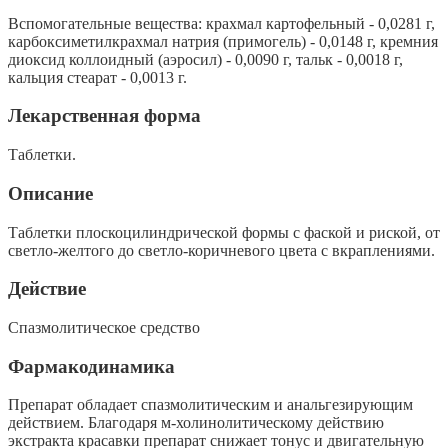
Вспомогательные вещества: крахмал картофельный - 0,0281 г,
карбоксиметилкрахмал натрия (примогель) - 0,0148 г, кремния
диоксид коллоидный (аэросил) - 0,0090 г, тальк - 0,0018 г,
кальция стеарат - 0,0013 г.
Лекарственная форма
Таблетки.
Описание
Таблетки плоскоцилиндрической формы с фаской и риской, от
светло-желтого до светло-коричневого цвета с вкраплениями.
Действие
Спазмолитическое средство
Фармакодинамика
Препарат обладает спазмолитическим и анальгезирующим
действием. Благодаря м-холинолитическому действию
экстракта красавки препарат снижает тонус и двига­тельную