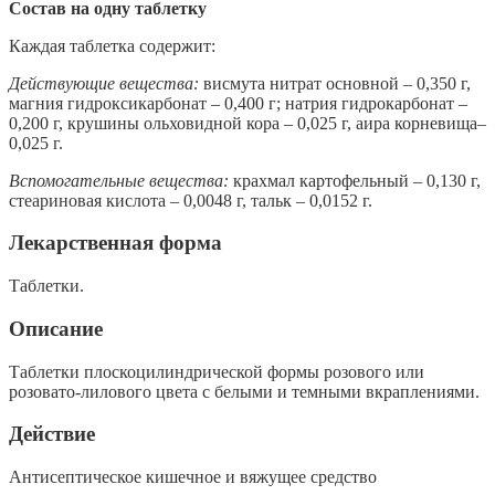
Состав на одну таблетку
Каждая таблетка содержит:
Действующие вещества:
висмута нитрат основной – 0,350 г,
магния гидроксикарбонат – 0,400 г; натрия гидрокарбонат –
0,200 г, крушины ольховидной кора – 0,025 г, аира корневища–
0,025 г.
Вспомогательные вещества:
крахмал картофельный – 0,130 г,
стеариновая кислота – 0,0048 г, тальк – 0,0152 г.
Лекарственная форма
Таблетки.
Описание
Таблетки плоскоцилиндрической формы розового или
розовато-лилового цвета с белыми и темными вкраплениями.
Действие
Антисептическое кишечное и вяжущее средство