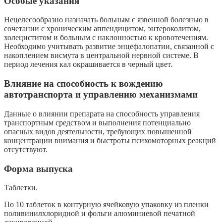
Особые указания
Нецелесообразно назначать больным с язвенной болезнью в
сочетании с хроническим аппендицитом, энтероколитом,
холециститом и больным с наклонностью к кровотечениям.
Необходимо учитывать развитие энцефалопатии, связанной с
накоплением висмута в центральной нервной системе. В
период лечения кал окрашивается в черный цвет.
Влияние на способность к вождению
автотранспорта и управлению механизмами
Данные о влиянии препарата на способность управления
транспортным средством и выполнения потенциально
опасных видов деятельности, требующих повышенной
концентрации внимания и быстроты психомоторных реакций
отсутствуют.
Форма выпуска
Таблетки.
По 10 таблеток в контурную ячейковую упаковку из пленки
поливинилхлоридной и фольги алюминиевой печатной