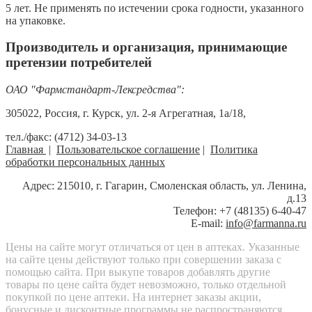
5 лет. Не применять по истечении срока годности, указанного
на упаковке.
Производитель и организация, принимающие
претензии потребителей
ОАО "Фармстандарт-Лексредства":
305022, Россия, г. Курск, ул. 2-я Агрегатная, 1а/18,
тел./факс: (4712) 34-03-13
Главная
|
Пользовательское соглашение
|
Политика
обработки персональных данных
Адрес: 215010, г. Гагарин, Смоленская область, ул. Ленина,
д.13
Телефон: +7 (48135) 6-40-47
E-mail:
info@farmanna.ru
Цены на сайте могут отличаться от цен в аптеках. Указанные
на сайте цены действуют только при совершении заказа с
помощью сайта. При выкупе товаров добавлять другие
товары по цене сайта будет невозможно, только отдельной
покупкой по цене аптеки. На интернет заказы акции,
бонусные и дисконтные программы не распространяются.