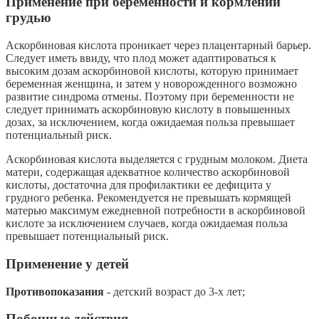
Применение при беременности и кормлении
грудью
Аскорбиновая кислота проникает через плацентарный барьер.
Следует иметь ввиду, что плод может адаптироваться к
высоким дозам аскорбиновой кислоты, которую принимает
беременная женщина, и затем у новорожденного возможно
развитие синдрома отмены. Поэтому при беременности не
следует принимать аскорбиновую кислоту в повышенных
дозах, за исключением, когда ожидаемая польза превышает
потенциальный риск.
Аскорбиновая кислота выделяется с грудным молоком. Диета
матери, содержащая адекватное количество аскорбиновой
кислоты, достаточна для профилактики ее дефицита у
грудного ребенка. Рекомендуется не превышать кормящей
матерью максимум ежедневной потребности в аскорбиновой
кислоте за исключением случаев, когда ожидаемая польза
превышает потенциальный риск.
Применение у детей
Противопоказания
- детский возраст до 3-х лет;
Побочные действия