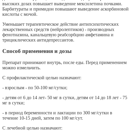
высоких дозах повышает выведение мексилетина почками.
Барбитураты и примидон повышают выведение аскорбиновой
кислоты с мочой.
Уменьшает терапевтическое действие антипсихотических
лекарственных средств (нейролептиков) - производных
фенотиазина, канальцевую реабсорбцию амфетамина и
трициклических антидепрессантов.
Способ применения и дозы
Препарат принимают внутрь, после еды. Перед применением
можно измельчить.
С профилактической целью назначают:
- взрослым - по 50-100 мг/сутки;
- детям от 6 до 14 лет- 50 мг в сутки, детям от 14 до 18 лет - 75
мг в сутки;
- в период беременности и лактации по 300 мг/сутки в
течение 10-15 дней, затем по
100 мг/сут.
С лечебной целью назначают: