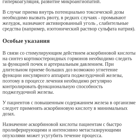
гиперкоагуляция, развитие микроангиопатий.
В случае приема внутрь потенциально токсической дозы
необходимо вызвать рвоту, в редких случаях - промывают
желудок, назначают
активированный уголь
, слабительные
средства (например, изотонический раствор сульфата натрия).
Особые указания
В связи со стимулирующим действием аскорбиновой кислоты
на синтез кортикостероидных гормонов необходимо следить
за функцией почек и артериальным давлением. При
длительном приеме больших доз возможно угнетение
функции инсулярного аппарата поджелудочной железы,
поэтому в процессе лечения необходимо регулярно
контролировать функциональную способность
поджелудочной железы.
У пациентов с повышенным содержанием железа в организме
следует применять аскорбиновую кислоту в минимальных
дозах.
Назначение аскорбиновой кислоты пациентам с быстро
пролиферирующими и интенсивно метастазирующими
опухолями может усугубить течение процесса.