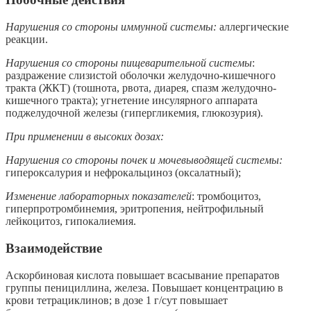
Нарушения со стороны иммунной системы:
аллергические
реакции.
Нарушения со стороны пищеварительной системы
:
раздражение слизистой оболочки желудочно-кишечного
тракта (ЖКТ) (тошнота, рвота, диарея, спазм желудочно-
кишечного тракта); угнетение инсулярного аппарата
поджелудочной железы (гипергликемия, глюкозурия).
При применении в высоких дозах:
Нарушения со стороны почек и мочевыводящей системы:
гипероксалурия и нефрокальциноз (оксалатный);
Изменение лабораторных показателей
: тромбоцитоз,
гиперпротромбинемия,
эритропения, нейтрофильный
лейкоцитоз, гипокалиемия.
Взаимодействие
Аскорбиновая кислота повышает всасывание препаратов
группы пенициллина, железа. Повышает концентрацию в
крови тетрациклинов; в дозе 1 г/сут повышает