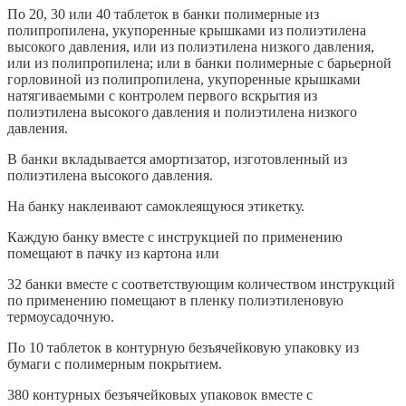
По 20, 30 или 40 таблеток в банки полимерные из
полипропилена, укупоренные крышками из полиэтилена
высокого давления, или из полиэтилена низкого давления,
или из полипропилена; или в банки полимерные с барьерной
горловиной из полипропилена, укупоренные крышками
натягиваемыми с контролем первого вскрытия из
полиэтилена высокого давления и полиэтилена низкого
давления.
В банки вкладывается амортизатор, изготовленный из
полиэтилена высокого давления.
На банку наклеивают самоклеящуюся этикетку.
Каждую банку вместе с инструкцией по применению
помещают в пачку из картона или
32 банки вместе с соответствующим количеством инструкций
по применению помещают в пленку полиэтиленовую
термоусадочную.
По 10 таблеток в контурную безъячейковую упаковку из
бумаги с полимерным покрытием.
380 контурных безъячейковых упаковок вместе с