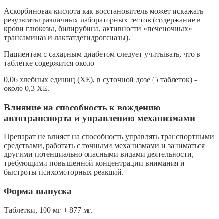
Аскорбиновая кислота как восстановитель может искажать
результаты различных лабораторных тестов (содержание в
крови глюкозы, билирубина, активности «печеночных»
трансаминаз и лактатдегидрогеназы).
Пациентам с сахарным диабетом следует учитывать, что в
таблетке содержится около
0,06 хлебных единиц (ХЕ), в суточной дозе (5 таблеток) -
около 0,3 ХЕ.
Влияние на способность к вождению
автотранспорта и управлению механизмами
Препарат не влияет на способность управлять транспортными
средствами, работать с точными механизмами и заниматься
другими потенциально опасными видами деятельности,
требующими повышенной концентрации внимания и
быстроты психомоторных реакций.
Форма выпуска
Таблетки, 100 мг + 877 мг.