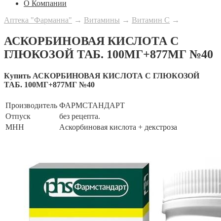
О Компании
Аптека "Фарманна"
→
Витамины
→
Витамин С
→
АСКОРБИНОВАЯ КИСЛОТА С
ГЛЮКОЗОЙ ТАБ. 100МГ+877МГ №40
Купить АСКОРБИНОВАЯ КИСЛОТА С ГЛЮКОЗОЙ
ТАБ. 100МГ+877МГ №40
Производитель
ФАРМСТАНДАРТ
Отпуск
без рецепта.
МНН
Аскорбиновая кислота + декстроза