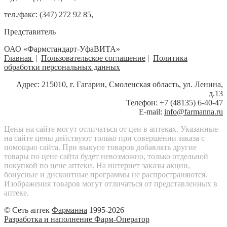
тел./факс: (347) 272 92 85,
Представитель
ОАО «Фармстандарт-УфаВИТА»
Главная
|
Пользовательское соглашение
|
Политика
обработки персональных данных
Адрес: 215010, г. Гагарин, Смоленская область, ул. Ленина,
д.13
Телефон: +7 (48135) 6-40-47
E-mail:
info@farmanna.ru
Цены на сайте могут отличаться от цен в аптеках. Указанные
на сайте цены действуют только при совершении заказа с
помощью сайта. При выкупе товаров добавлять другие
товары по цене сайта будет невозможно, только отдельной
покупкой по цене аптеки. На интернет заказы акции,
бонусные и дисконтные программы не распространяются.
Изображения товаров могут отличаться от представленных в
аптеке.
© Сеть аптек
Фарманна
1995-2026
Разработка и наполнение Фарм-Оператор