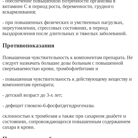
- обеспечение повышенной потребности организма в
витамине С в период роста, беременности, грудного
вскармливания;
- при повышенных физических и умственных нагрузках,
переутомлении, стрессовых состояниях, в период
выздоровления после длительных и тяжелых заболеваний.
Противопоказания
Повышенная чувствительность к компонентам препарата. Не
следует назначать большие дозы больным с повышенной
свертываемостью крови, тромбофлебитами и
- повышенная чувствительность к действующему веществу и
компонентам препарата;
- детский возраст до 3-х лет;
- дефицит глюкозо-6-фосфатдегидрогеназы.
склонностью к тромбозам а также при сахарном диабете и
состояниях, сопровождающихся повышенным содержанием
сахара в крови.