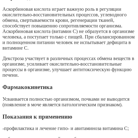
Аскорбиновая кислота играет важную роль в регуляции
окислительно-восстановительных процессов, углеводного
обмена, свертываемости крови, регенерации тканей,
способствует повышению сопротивляемости организма.
Аскорбиновая кислота (витамин С) не образуется в организме
человека, а поступает только с пищей. При сбалансированном
и полноценном питании человек не испытывает дефицита в
витамине С.
Декстроза участвует в различных процессах обмена веществ в
организме, усиливает окислительно-восстановительные
процессы в организме, улучшает антитоксическую функцию
печени.
Фармакокинетика
Усваивается полностью организмом, почками не выводится
(появление в моче является патологическим признаком).
Показания к применению
-профилактика и лечение гипо- и авитаминоза витамина С;