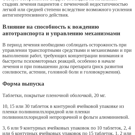
стадиях лечения пациентов с печеночной недостаточностью
легкой или средней степени вследствие возможного усиления
антигипертензивного действия.
Влияние на способность к вождению
автотранспорта и управлению механизмами
В период лечения необходимо соблюдать осторожность при
управлении транспортными средствами и механизмами и при
выполнении работ, требующих концентрации внимания и
быстроты психомоторных реакций, особенно в начале
лечения и при повышении дозы препарата (риск развития
сонливости, астении, головной боли и головокружения).
Форма выпуска
Таблетки, покрытые пленочной оболочкой, 20 мг.
10, 15 или 30 таблеток в контурной ячейковой упаковке из
пленки поливинилхлоридной или пленки
поливинилхлоридной непрозрачной и фольги алюминиевой.
3, 6 или 9 контурных ячейковых упаковок по 10 таблеток, 2, 4
или 6 контурных ячейковых упаковок по 15 таблеток, 1, 2 или