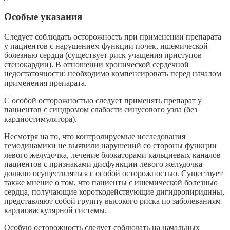
Особые указания
Следует соблюдать осторожность при применении препарата
у пациентов с нарушением функции почек, ишемической
болезнью сердца (существует риск учащения приступов
стенокардии). В отношении хронической сердечной
недостаточности: необходимо компенсировать перед началом
применения препарата.
С особой осторожностью следует применять препарат у
пациентов с синдромом слабости синусового узла (без
кардиостимулятора).
Несмотря на то, что контролируемые исследования
гемодинамики не выявили нарушений со стороны функции
левого желудочка, лечение блокаторами кальциевых каналов
пациентов с признаками дисфункции левого желудочка
должно осуществляться с особой осторожностью. Существует
также мнение о том, что пациенты с ишемической болезнью
сердца, получающие короткодействующие дигидропиридины,
представляют собой группу высокого риска по заболеваниям
кардиоваскулярной системы.
Особую осторожность следует соблюдать на начальных