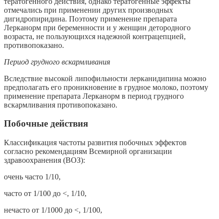
тератогенного действия, однако тератогенные эффекты
отмечались при применении других производных
дигидропиридина. Поэтому применение препарата
Лерканорм при беременности и у женщин детородного
возраста, не пользующихся надежной контрацепцией,
противопоказано.
Период грудного вскармливания
Вследствие высокой липофильности лерканидипина можно
предполагать его проникновение в грудное молоко, поэтому
применение препарата Лерканорм в период грудного
вскармливания противопоказано.
Побочные действия
Классификация частоты развития побочных эффектов
согласно рекомендациям Всемирной организации
здравоохранения (ВОЗ):
очень часто 1/10,
часто от 1/100 до <, 1/10,
нечасто от 1/1000 до <, 1/100,