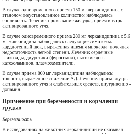
В случае одновременного приема 150 мг лерканидипина с
этанолом (неустановленное количество) наблюдалась
сонливость. Лечение: промывание желудка, прием внутрь
активированного угля.
В случае одновременного приема 280 мг лерканидипина с 5,6
мг моксонидина наблюдались следующие симптомы:
кардиогенный шок, выраженная ишемия миокарда, почечная
недостаточность легкой степени. Лечение: сердечные
гликозиды, диуретики (фуросемид), высокие дозы
катехоламинов, плазмозаменители.
В случае приема 800 мг лерканидипина наблюдались:
тошнота, выраженное снижение АД. Лечение: прием внутрь
активированного угля и слабительных средств, внутривенно -
допамин.
Применение при беременности и кормлении
грудью
Беременность
В исследованиях на животных лерканидипин не оказывал