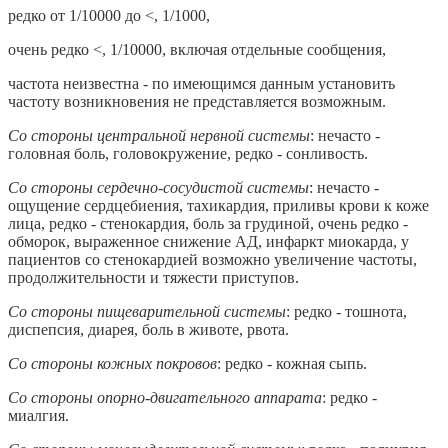
редко от 1/10000 до <, 1/1000,
очень редко <, 1/10000, включая отдельные сообщения,
частота неизвестна - по имеющимся данным установить
частоту возникновения не представляется возможным.
Со стороны центральной нервной системы
: нечасто -
головная боль, головокружение, редко - сонливость.
Со стороны сердечно-сосудистой системы
: нечасто -
ощущение сердцебиения, тахикардия, приливы крови к коже
лица, редко - стенокардия, боль за грудиной, очень редко -
обморок, выраженное снижение АД, инфаркт миокарда, у
пациентов со стенокардией возможно увеличение частоты,
продолжительности и тяжести приступов.
Со стороны пищеварительной системы
: редко - тошнота,
диспепсия, диарея, боль в животе, рвота.
Со стороны кожных покровов
: редко - кожная сыпь.
Со стороны опорно-двигательного аппарата
: редко -
миалгия.