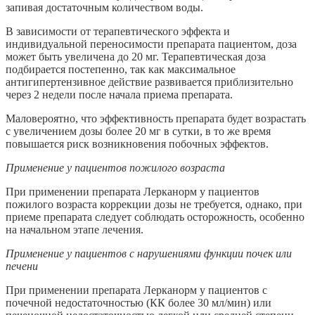
запивая достаточным количеством воды.
В зависимости от терапевтического эффекта и
индивидуальной переносимости препарата пациентом, доза
может быть увеличена до 20 мг. Терапевтическая доза
подбирается постепенно, так как максимальное
антигипертензивное действие развивается приблизительно
через 2 недели после начала приема препарата.
Маловероятно, что эффективность препарата будет возрастать
с увеличением дозы более 20 мг в сутки, в то же время
повышается риск возникновения побочных эффектов.
Применение у пациентов пожилого возраста
При применении препарата Лерканорм у пациентов
пожилого возраста коррекции дозы не требуется, однако, при
приеме препарата следует соблюдать осторожность, особенно
на начальном этапе лечения.
Применение у пациентов с нарушениями функции почек или
печени
При применении препарата Лерканорм у пациентов с
почечной недостаточностью (КК более 30 мл/мин) или