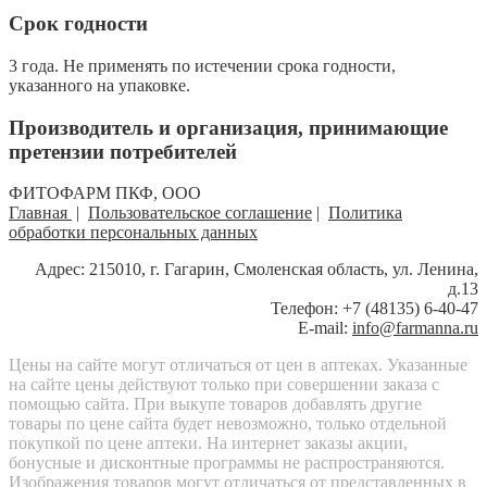
Срок годности
3 года. Не применять по истечении срока годности,
указанного на упаковке.
Производитель и организация, принимающие
претензии потребителей
ФИТОФАРМ ПКФ, ООО
Главная
|
Пользовательское соглашение
|
Политика
обработки персональных данных
Адрес: 215010, г. Гагарин, Смоленская область, ул. Ленина,
д.13
Телефон: +7 (48135) 6-40-47
E-mail:
info@farmanna.ru
Цены на сайте могут отличаться от цен в аптеках. Указанные
на сайте цены действуют только при совершении заказа с
помощью сайта. При выкупе товаров добавлять другие
товары по цене сайта будет невозможно, только отдельной
покупкой по цене аптеки. На интернет заказы акции,
бонусные и дисконтные программы не распространяются.
Изображения товаров могут отличаться от представленных в