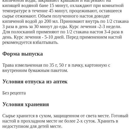
кипяченой воды, закрывают крышкой и нагревают на
кипящей водяной бане 15 минут, охлаждают при комнатной
температуре в течение 45 минут, процеживают, оставшееся
сырье отжимают. Объем полученного настоя доводят
кипяченой водой до 200 мл. Принимают внутрь по 1/2 стакана
3 раза в день за 30 минут до еды. Курс лечения -2-3 недели.
Для полосканий применяют по 1/2 стакана настоя 3-4 раза в
день. Курс лечения - 5-10 дней. Перед применением настой
рекомендуется взбалтывать.
Форма выпуска
Трава измельченная по 35 г, 50 г в пачку, картонную с
внутренним бумажным пакетом.
Условия отпуска из аптек
Без рецепта
Условия хранения
Сырье хранится в сухом, защищенном от света месте. Готовый
настой в прохладном месте не более 2-х суток. Хранить в
недоступном для детей месте.