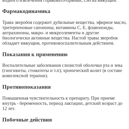
водного извлечения горьковато-пряный, слегка вяжущий.
Фармакодинамика
Трава зверобоя содержит дубильные вещества, эфирное масло,
тритерпеновые сапонины, витамины С, Е, флавоноиды,
антрахиноны, макро- и микроэлементы и другие
биологически активные вещества. Настой травы зверобоя
обладает вяжущим, противовоспалительным действием.
Показания к применению
Воспалительные заболевания слизистой оболочки рта и зева
(гингивиты, стоматиты и т.п); хронический колит (в составе
комплексной терапии).
Противопоказания
Повышенная чувствительность к препарату. При приеме
внутрь - беременность, период лактации, детский возраст до
12 лет.
Побочные действия