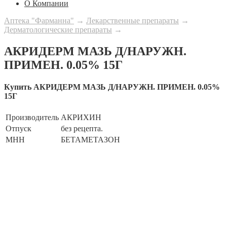
О Компании
Аптека "Фарманна"
→
Лекарственные препараты
→
Дерматологические препараты
→
АКРИДЕРМ МАЗЬ Д/НАРУЖН.
ПРИМЕН. 0.05% 15Г
Купить АКРИДЕРМ МАЗЬ Д/НАРУЖН. ПРИМЕН. 0.05%
15Г
Производитель
АКРИХИН
Отпуск
без рецепта.
МНН
БЕТАМЕТАЗОН