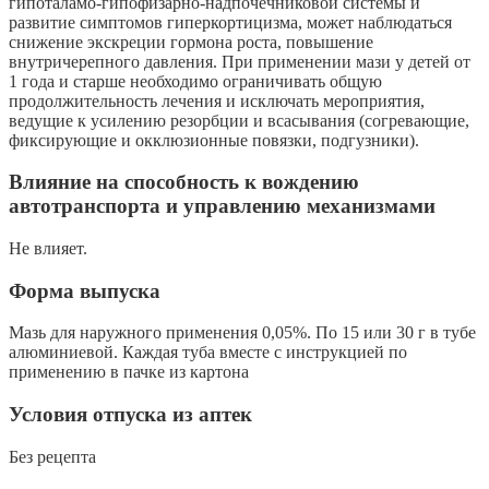
гипоталамо-гипофизарно-надпочечниковой системы и
развитие симптомов гиперкортицизма, может наблюдаться
снижение экскреции гормона роста, повышение
внутричерепного давления. При применении мази у детей от
1 года и старше необходимо ограничивать общую
продолжительность лечения и исключать мероприятия,
ведущие к усилению резорбции и всасывания (согревающие,
фиксирующие и окклюзионные повязки, подгузники).
Влияние на способность к вождению
автотранспорта и управлению механизмами
Не влияет.
Форма выпуска
Мазь для наружного применения 0,05%. По 15 или 30 г в тубе
алюминиевой. Каждая туба вместе с инструкцией по
применению в пачке из картона
Условия отпуска из аптек
Без рецепта