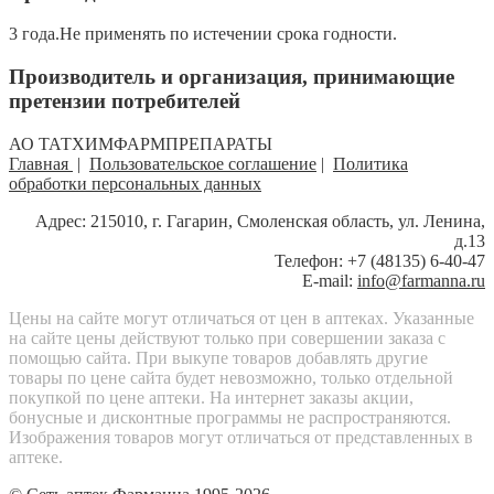
3 года.Не применять по истечении срока годности.
Производитель и организация, принимающие
претензии потребителей
АО ТАТХИМФАРМПРЕПАРАТЫ
Главная
|
Пользовательское соглашение
|
Политика
обработки персональных данных
Адрес: 215010, г. Гагарин, Смоленская область, ул. Ленина,
д.13
Телефон: +7 (48135) 6-40-47
E-mail:
info@farmanna.ru
Цены на сайте могут отличаться от цен в аптеках. Указанные
на сайте цены действуют только при совершении заказа с
помощью сайта. При выкупе товаров добавлять другие
товары по цене сайта будет невозможно, только отдельной
покупкой по цене аптеки. На интернет заказы акции,
бонусные и дисконтные программы не распространяются.
Изображения товаров могут отличаться от представленных в
аптеке.