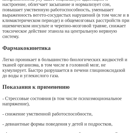
настроение, облегчает засыпание и нормализует сон,
повышает умственную работоспособность, уменьшает
выраженность вегето-сосудистых нарушений (в том числе и в
климактерическом периоде) и общемозговых расстройств при
ишемическом инсульте и черепно-мозговой травме, снижает
токсическое действие этанола на центральную нервную
систему.
Фармакокинетика
Легко проникает в большинство биологических жидкостей и
тканей организма, в том числе в головной мозг, не
кумулирует. Быстро разрушается в печени глициноксидазой
до воды и углекислого газа.
Показания к применению
- Стрессовые состояния (в том числе психоэмоциональное
напряжение),
- снижение умственной работоспособности,
- девиантные формы поведения у детей и подростков,