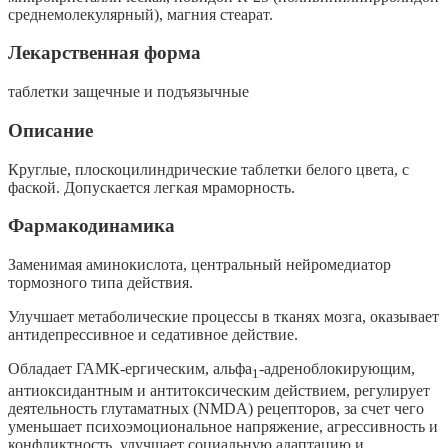
среднемолекулярный), магния стеарат.
Лекарственная форма
таблетки защечные и подъязычные
Описание
Круглые, плоскоцилиндрические таблетки белого цвета, с
фаской. Допускается легкая мраморность.
Фармакодинамика
Заменимая аминокислота, центральный нейромедиатор
тормозного типа действия.
Улучшает метаболические процессы в тканях мозга, оказывает
антидепрессивное и седативное действие.
Обладает ГАМК-ергическим, альфа
-адреноблокирующим,
1
антиоксидантным и антитоксическим действием, регулирует
деятельность глутаматных (NMDA) рецепторов, за счет чего
уменьшает психоэмоциональное напряжение, агрессивность и
конфликтность, улучшает социальную адаптацию и