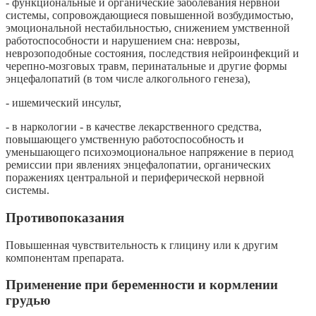
- функциональные и органические заболевания нервной
системы, сопровождающиеся повышенной возбудимостью,
эмоциональной нестабильностью, снижением умственной
работоспособности и нарушением сна: неврозы,
неврозоподобные состояния, последствия нейроинфекций и
черепно-мозговых травм, перинатальные и другие формы
энцефалопатий (в том числе алкогольного генеза),
- ишемический инсульт,
- в наркологии - в качестве лекарственного средства,
повышающего умственную работоспособность и
уменьшающего психоэмоциональное напряжение в период
ремиссии при явлениях энцефалопатии, органических
поражениях центральной и периферической нервной
системы.
Противопоказания
Повышенная чувствительность к глицину или к другим
компонентам препарата.
Применение при беременности и кормлении
грудью