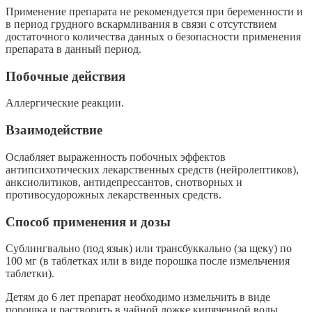
Применение препарата не рекомендуется при беременности и
в период грудного вскармливания в связи с отсутствием
достаточного количества данных о безопасности применения
препарата в данный период.
Побочные действия
Аллергические реакции.
Взаимодействие
Ослабляет выраженность побочных эффектов
антипсихотических лекарственных средств (нейролептиков),
анксиолитиков, антидепрессантов, снотворных и
противосудорожных лекарственных средств.
Способ применения и дозы
Сублингвально (под язык) или трансбуккально (за щеку) по
100 мг (в таблетках или в виде порошка после измельчения
таблетки).
Детям до 6 лет препарат необходимо измельчить в виде
порошка и растворить в чайной ложке кипяченной воды