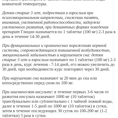
комнатной температуры.
Детям старше 3 лет, подросткам и взрослым при
психоэмоциональном напряжении, снижении памяти,
внимания, умственной работоспособности, задержке
умственного развития, при девиантных формах поведения
препарат
Глицин назначается по 1 таблетке (100 мг) 2-3 раза в
день в течение 14-30 дней.
При функциональных и органических поражениях нервной
системы, сопровождающихся повышенной возбудимостью,
эмоциональной лабильностью и нарушением сна: детям
старше 3 лет и взрослым
назначают по 1 таблетке (100 мг) 2-3
раза в день, курс лечения - 7-14 дней, его можно увеличить до
30 дней, при необходимости курс повторяют через 30 дней.
При нарушениях сна
назначают за 20 мин до сна или
непосредственно перед сном по 100 мг.
При ишемическом инсульте:
в течение первых 3-6 часов от
развития инсульта назначают 1000 мг (10 таблеток)
трансбуккально или сублингвально с 1 чайной ложкой воды,
далее в течение 1-5 дней по 1000 мг (10 таблеток) в сутки,
затем в течение последующих 30 суток по 100-200 мг (1-2
таблетки) 3 раза в сутки.