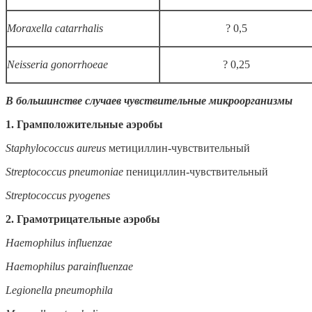
Moraxella catarrhalis
? 0,5
Neisseria gonorrhoeae
? 0,25
В большинстве случаев чувствительные микроорганизмы
1. Грамположительные аэробы
Staphylococcus aureus
метициллин-чувствительный
Streptococcus pneumoniae
пенициллин-чувствительный
Streptococcus pyogenes
2. Грамотрицательные аэробы
Haemophilus influenzae
Haemophilus parainfluenzae
Legionella
pneumophila