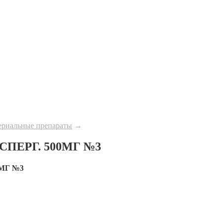
ериальные препараты
→
ПЕРГ. 500МГ №3
МГ №3