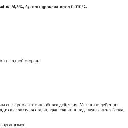
абик 24,5%, бутилгидроксианизол 0,010%.
ми на одной стороне.
ким спектром антимикробного действия. Механизм действия
дтранслоказу на стадии трансляции и подавляет синтез белка,
роорганизмов.