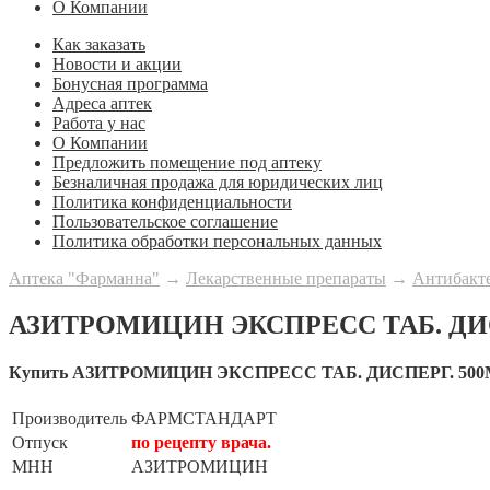
О Компании
Как заказать
Новости и акции
Бонусная программа
Адреса аптек
Работа у нас
О Компании
Предложить помещение под аптеку
Безналичная продажа для юридических лиц
Политика конфиденциальности
Пользовательское соглашение
Политика обработки персональных данных
Аптека "Фарманна"
→
Лекарственные препараты
→
Антибакт
АЗИТРОМИЦИН ЭКСПРЕСС ТАБ. ДИС
Купить АЗИТРОМИЦИН ЭКСПРЕСС ТАБ. ДИСПЕРГ. 500
Производитель
ФАРМСТАНДАРТ
Отпуск
по рецепту врача.
МНН
АЗИТРОМИЦИН