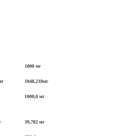
1000 мг
мг
1048,218мг
1000,0 мг
г
39,782 мг