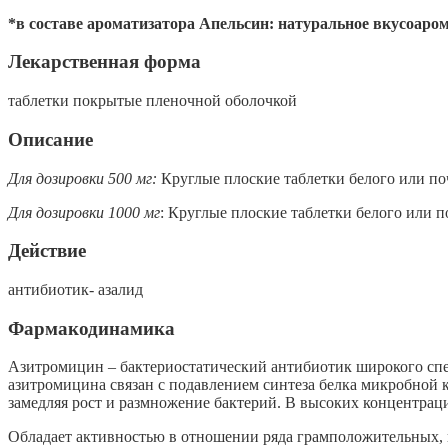
*в составе ароматизатора Апельсин: натуральное вкусоаро
Лекарственная форма
таблетки покрытые пленочной оболочкой
Описание
Для дозировки 500 мг:
Круглые плоские таблетки белого или почт
Для дозировки 1000 мг
: Круглые плоские таблетки белого или п
Действие
антибиотик- азалид
Фармакодинамика
Азитромицин – бактериостатический антибиотик широкого спе
азитромицина связан с подавлением синтеза белка микробной к
замедляя рост и размножение бактерий. В высоких концентрац
Обладает активностью в отношении ряда грамположительных, 