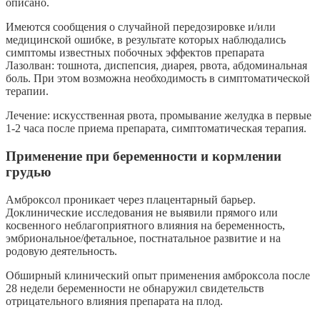
описано.
Имеются сообщения о случайной передозировке и/или
медицинской ошибке, в результате которых наблюдались
симптомы известных побочных эффектов препарата
Лазолван: тошнота, диспепсия, диарея, рвота, абдоминальная
боль. При этом возможна необходимость в симптоматической
терапии.
Лечение: искусственная рвота, промывание желудка в первые
1-2 часа после приема препарата, симптоматическая терапия.
Применение при беременности и кормлении
грудью
Амброксол проникает через плацентарный барьер.
Доклинические исследования не выявили прямого или
косвенного неблагоприятного влияния на беременность,
эмбриональное/фетальное, постнатальное развитие и на
родовую деятельность.
Обширный клинический опыт применения амброксола после
28 недели беременности не обнаружил свидетельств
отрицательного влияния препарата на плод.