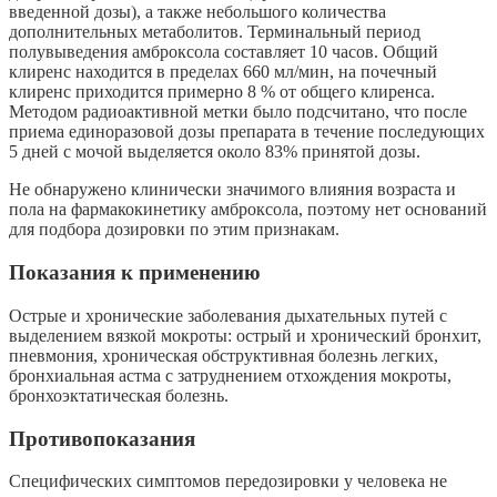
введенной дозы), а также небольшого количества
дополнительных метаболитов. Терминальный период
полувыведения амброксола составляет 10 часов. Общий
клиренс находится в пределах 660 мл/мин, на почечный
клиренс приходится примерно 8 % от общего клиренса.
Методом радиоактивной метки было подсчитано, что после
приема единоразовой дозы препарата в течение последующих
5 дней с мочой выделяется около 83% принятой дозы.
Не обнаружено клинически значимого влияния возраста и
пола на фармакокинетику амброксола, поэтому нет оснований
для подбора дозировки по этим признакам.
Показания к применению
Острые и хронические заболевания дыхательных путей с
выделением вязкой мокроты: острый и хронический бронхит,
пневмония, хроническая обструктивная болезнь легких,
бронхиальная астма с затруднением отхождения мокроты,
бронхоэктатическая болезнь.
Противопоказания
Специфических симптомов передозировки у человека не