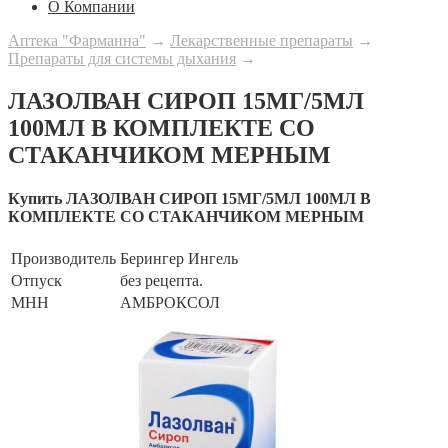
О Компании
Аптека "Фарманна"
→
Лекарственные препараты
→
Препараты для системы дыхания
→
ЛАЗОЛВАН СИРОП 15МГ/5МЛ
100МЛ В КОМПЛЕКТЕ СО
СТАКАНЧИКОМ МЕРНЫМ
Купить ЛАЗОЛВАН СИРОП 15МГ/5МЛ 100МЛ В
КОМПЛЕКТЕ СО СТАКАНЧИКОМ МЕРНЫМ
Производитель
Берингер Ингель
Отпуск
без рецепта.
МНН
АМБРОКСОЛ