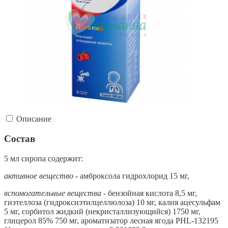
Описание
Состав
5 мл сиропа содержит:
активное вещество
- амброксола гидрохлорид 15 мг,
вспомогательные вещества
- бензойная кислота 8,5 мг,
гиэтеллоза (гидроксиэтилцеллюлоза) 10 мг, калия ацесульфам
5 мг, сорбитол жидкий (некристаллизующийся) 1750 мг,
глицерол 85% 750 мг, ароматизатор лесная ягода PHL-132195