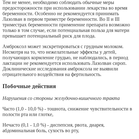
Тем не менее, необходимо соблюдать обычные меры
предосторожности при использовании лекарства во время
беременности. Особенно не рекомендуется принимать
Лазолван в первом триместре беременности. Во II и III
триместрах беременности применение препарата возможно
только в том случае, если потенциальная польза для матери
превышает потенциальный риск для плода.
Амброксол может экскретироваться с грудным молоком.
Несмотря на то, что нежелательные эффекты у детей,
получающих кормление грудью, не наблюдались, в период
лактации не рекомендуется использовать Лазолван сироп.
Доклинические исследования амброксола не выявили
отрицательного воздействия на фертильность.
Побочные действия
Нарушения со стороны желудочно-кишечного тракта
Часто (1,0 - 10,0 %) - тошнота, снижение чувствительности в
полости рта или глотке,
Нечасто (0,1 - 1,0 %) - диспепсия, рвота, диарея,
абдоминальная боль, сухость во рту,