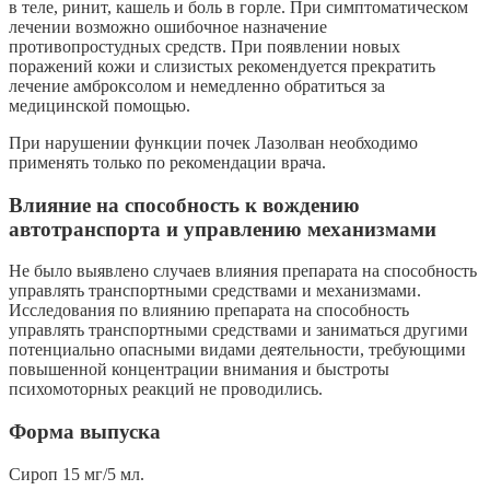
в теле, ринит, кашель и боль в горле. При симптоматическом
лечении возможно ошибочное назначение
противопростудных средств. При появлении новых
поражений кожи и слизистых рекомендуется прекратить
лечение амброксолом и немедленно обратиться за
медицинской помощью.
При нарушении функции почек Лазолван необходимо
применять только по рекомендации врача.
Влияние на способность к вождению
автотранспорта и управлению механизмами
Не было выявлено случаев влияния препарата на способность
управлять транспортными средствами и механизмами.
Исследования по влиянию препарата на способность
управлять транспортными средствами и заниматься другими
потенциально опасными видами деятельности, требующими
повышенной концентрации внимания и быстроты
психомоторных реакций не проводились.
Форма выпуска
Сироп 15 мг/5 мл.