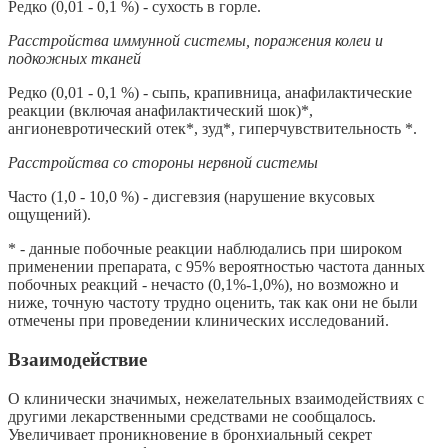
Редко (0,01 - 0,1 %) - сухость в горле.
Расстройства иммунной системы, поражения колеи и
подкожных тканей
Редко (0,01 - 0,1 %) - сыпь, крапивница, анафилактические
реакции (включая анафилактический шок)*,
ангионевротический отек*, зуд*, гиперчувствительность *.
Расстройства со стороны нервной системы
Часто (1,0 - 10,0 %) - дисгевзия (нарушение вкусовых
ощущений).
* - данные побочные реакции наблюдались при широком
применении препарата, с 95% вероятностью частота данных
побочных реакций - нечасто (0,1%-1,0%), но возможно и
ниже, точную частоту трудно оценить, так как они не были
отмечены при проведении клинических исследований.
Взаимодействие
О клинически значимых, нежелательных взаимодействиях с
другими лекарственными средствами не сообщалось.
Увеличивает проникновение в бронхиальный секрет