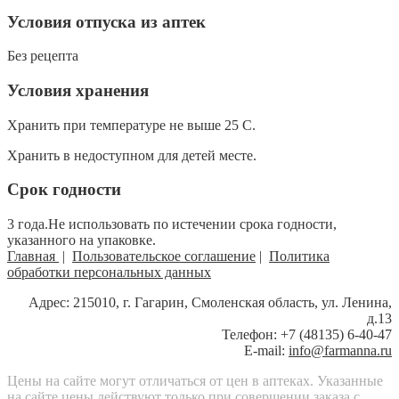
Условия отпуска из аптек
Без рецепта
Условия хранения
Хранить при температуре не выше 25 С.
Хранить в недоступном для детей месте.
Срок годности
3 года.Не использовать по истечении срока годности,
указанного на упаковке.
Главная
|
Пользовательское соглашение
|
Политика
обработки персональных данных
Адрес: 215010, г. Гагарин, Смоленская область, ул. Ленина,
д.13
Телефон: +7 (48135) 6-40-47
E-mail:
info@farmanna.ru
Цены на сайте могут отличаться от цен в аптеках. Указанные
на сайте цены действуют только при совершении заказа с