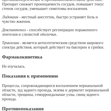
Препарат снижает проницаемость сосудов, повышает тонус
стенок сосудов, уменьшает симптомы воспаления.
Лидокаин
- местный анестетик, быстро устраняет боль и
чувство жжения.
Декспантенол
- способствует регенерации пораженного
эпителия и слизистой оболочки.
Триклозан
- является антисептическим средством широкого
спектра действия, который действует на бактерии и грибки.
Фармакокинетика
Не изучалась.
Показания к применению
Процессы, сопровождающиеся воспалением перианальной
области, зуд заднего прохода, экзема и дерматит перианальной
области, трещины, геморроидальные узлы, свищ заднего
прохода.
Противопоказания