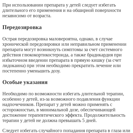
При использовании препарата у детей следует избегать
длительного его применения и на обширной поверхности
независимо от возраста.
Передозировка
Острая передозировка маловероятна, однако, в случае
хронической передозировки или неправильном применении
препарата могут возникнуть симптомы за счет системного
действия глюкокортикостероида, а также брадикардия при
избыточном введении препарата в прямую кишку (за счет
лидокаина) при этом необходимо прекратить лечение или
постепенно уменьшить дозу.
Особые указания
Необходимо по возможности избегать длительной терапии,
особенно у детей, из-за возможного подавления функции
надпочечников. Препарат у детей можно применять с
осторожностью, в минимальной дозе, обеспечивающей
достижение терапевтического эффекта. Продолжительность
терапии у детей не должна превышать 5 дней.
Следует избегать случайного попадания препарата в глаза или