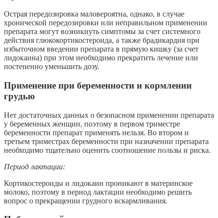
Острая передозировка маловероятна, однако, в случае
хронической передозировки или неправильном применении
препарата могут возникнуть симптомы за счет системного
действия глюкокортикостероида, а также брадикардия при
избыточном введении препарата в прямую кишку (за счет
лидокаина) при этом необходимо прекратить лечение или
постепенно уменьшить дозу.
Применение при беременности и кормлении
грудью
Нет достаточных данных о безопасном применении препарата
у беременных женщин, поэтому в первом триместре
беременности препарат применять нельзя. Во втором и
третьем триместрах беременности при назначении препарата
необходимо тщательно оценить соотношение пользы и риска.
Период лактации:
Кортикостероиды и лидокаин проникают в материнское
молоко, поэтому в период лактации необходимо решить
вопрос о прекращении грудного вскармливания.