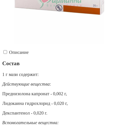
Описание
Состав
1 г мази содержит:
Действующие вещества
:
Преднизолона капронат - 0,002 г,
Лидокаина гидрохлорид - 0,020 г,
Декспантенол - 0,020 г.
Вспомогательные вещества: