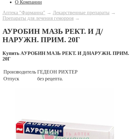
О Компании
Аптека "Фарманна"
→
Лекарственные препараты
→
Препараты для лечения геморроя
→
АУРОБИН МАЗЬ РЕКТ. И Д/
НАРУЖН. ПРИМ. 20Г
Купить АУРОБИН МАЗЬ РЕКТ. И Д/НАРУЖН. ПРИМ.
20Г
Производитель
ГЕДЕОН РИХТЕР
Отпуск
без рецепта.