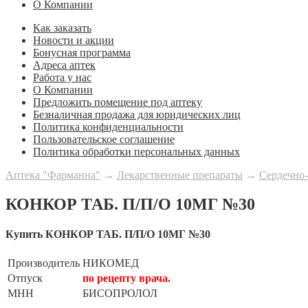
О Компании
Как заказать
Новости и акции
Бонусная программа
Адреса аптек
Работа у нас
О Компании
Предложить помещение под аптеку
Безналичная продажа для юридических лиц
Политика конфиденциальности
Пользовательское соглашение
Политика обработки персональных данных
Аптека "Фарманна"
→
Лекарственные препараты
→
Сердечно-
КОНКОР ТАБ. П/П/О 10МГ №30
Купить КОНКОР ТАБ. П/П/О 10МГ №30
Производитель
НИКОМЕД
Отпуск
по рецепту врача.
МНН
БИСОПРОЛОЛ