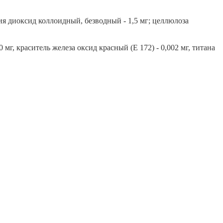
ия диоксид коллоидный, безводный - 1,5 мг; целлюлоза
0 мг, краситель железа оксид красный (Е 172) - 0,002 мг, титана