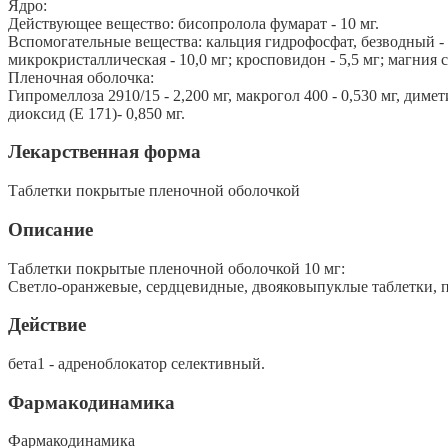
Ядро:
Действующее вещество: бисопролола фумарат - 10 мг.
Вспомогательные вещества: кальция гидрофосфат, безводный - 
микрокристаллическая - 10,0 мг; кросповидон - 5,5 мг; магния ст
Пленочная оболочка:
Гипромеллоза 2910/15 - 2,200 мг, макрогол 400 - 0,530 мг, димет
диоксид (Е 171)- 0,850 мг.
Лекарственная форма
Таблетки покрытые пленочной оболочкой
Описание
Таблетки покрытые пленочной оболочкой 10 мг:
Светло-оранжевые, сердцевидные, двояковыпуклые таблетки, п
Действие
бета1 - адреноблокатор селективный.
Фармакодинамика
Фармакодинамика