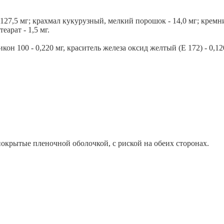
127,5 мг; крахмал кукурузный, мелкий порошок - 14,0 мг; кремн
еарат - 1,5 мг.
икон 100 - 0,220 мг, краситель железа оксид желтый (Е 172) - 0,12
окрытые пленочной оболочкой, с риской на обеих сторонах.